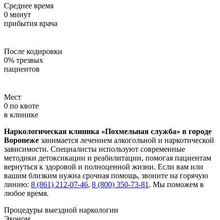
Среднее время
0
минут
прибытия врача
После кодировки
0
%
трезвых
пациентов
Мест
0
по квоте
в клинике
Наркологическая клиника «Похмельная служба» в городе
Воронеже
занимается лечением алкогольной и наркотической
зависимости. Специалисты используют современные
методики детоксикации и реабилитации, помогая пациентам
вернуться к здоровой и полноценной жизни. Если вам или
вашим близким нужна срочная помощь, звоните на горячую
линию:
8 (861) 212-07-46
,
8 (800) 350-73-81
. Мы поможем в
любое время.
Процедуры выездной наркологии
Эконом