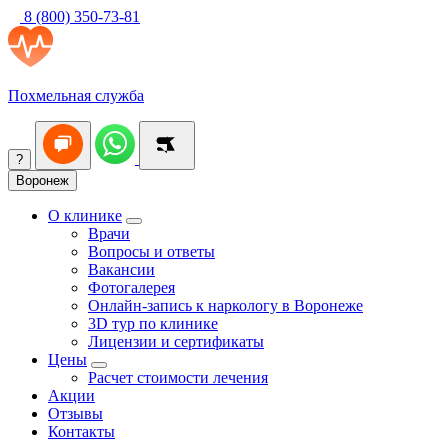
8 (800) 350-73-81
Похмельная служба
?
Воронеж
О клинике
Врачи
Вопросы и ответы
Вакансии
Фотогалерея
Онлайн-запись к наркологу в Воронеже
3D тур по клинике
Лицензии и сертификаты
Цены
Расчет стоимости лечения
Акции
Отзывы
Контакты