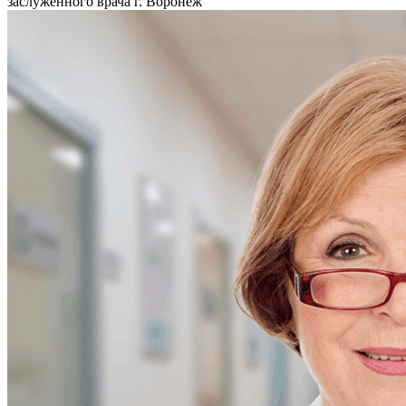
заслуженного врача г. Воронеж