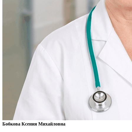
Бобкова Ксения Михайловна