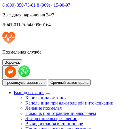
8 (800) 350-73-81
8 (909) 415-90-97
Выездная наркология 24/7
Л041-01125-54/00960164
Похмельная служба
Воронеж
Проконсультироваться
Срочный вызов врача
Вывод из запоя
Капельница от запоя
Капельница при алкогольной интоксикации
Лечение похмелья
Помощь при отравлении алкоголем
Экстренное вытрезвление
Вывод из запоя в стационаре
Принудительный вывод из запоя