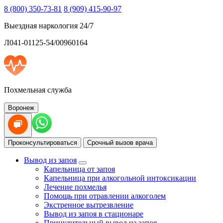
8 (800) 350-73-81
8 (909) 415-90-97
Выездная наркология 24/7
Л041-01125-54/00960164
Похмельная служба
Воронеж
Проконсультироваться
Срочный вызов врача
Вывод из запоя
Капельница от запоя
Капельница при алкогольной интоксикации
Лечение похмелья
Помощь при отравлении алкоголем
Экстренное вытрезвление
Вывод из запоя в стационаре
Принудительный вывод из запоя