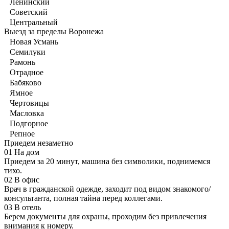
Ленинский
Советский
Центральный
Выезд за пределы Воронежа
Новая Усмань
Семилуки
Рамонь
Отрадное
Бабяково
Ямное
Чертовицы
Масловка
Подгорное
Репное
Приедем незаметно
01
На дом
Приедем за 20 минут, машина без символики, поднимемся
тихо.
02
В офис
Врач в гражданской одежде, заходит под видом знакомого/
консультанта, полная тайна перед коллегами.
03
В отель
Берем документы для охраны, проходим без привлечения
внимания к номеру.