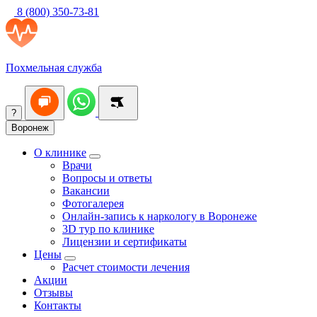
8 (800) 350-73-81
Похмельная служба
?
Воронеж
О клинике
Врачи
Вопросы и ответы
Вакансии
Фотогалерея
Онлайн-запись к наркологу в Воронеже
3D тур по клинике
Лицензии и сертификаты
Цены
Расчет стоимости лечения
Акции
Отзывы
Контакты