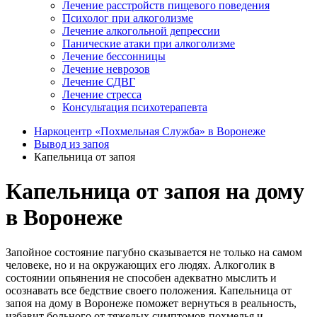
Лечение расстройств пищевого поведения
Психолог при алкоголизме
Лечение алкогольной депрессии
Панические атаки при алкоголизме
Лечение бессонницы
Лечение неврозов
Лечение СДВГ
Лечение стресса
Консультация психотерапевта
Наркоцентр «Похмельная Служба» в Воронеже
Вывод из запоя
Капельница от запоя
Капельница от запоя на дому
в Воронеже
Запойное состояние пагубно сказывается не только на самом
человеке, но и на окружающих его людях. Алкоголик в
состоянии опьянения не способен адекватно мыслить и
осознавать все бедствие своего положения. Капельница от
запоя на дому в Воронеже поможет вернуться в реальность,
избавит больного от тяжелых симптомов похмелья и