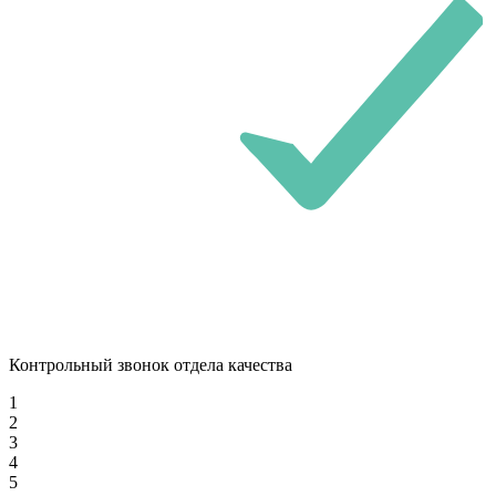
Контрольный звонок отдела качества
1
2
3
4
5