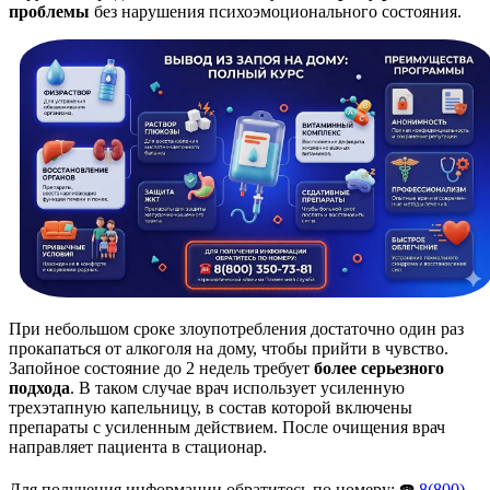
проблемы
без нарушения психоэмоционального состояния.
При небольшом сроке злоупотребления достаточно один раз
прокапаться от алкоголя на дому, чтобы прийти в чувство.
Запойное состояние до 2 недель требует
более серьезного
подхода
. В таком случае врач использует усиленную
трехэтапную капельницу, в состав которой включены
препараты с усиленным действием. После очищения врач
направляет пациента в стационар.
Для получения информации обратитесь по номеру: ☎️
8(800)