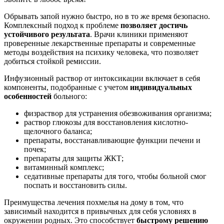
Обрывать запой нужно быстро, но в то же время безопасно.
Комплексный подход к проблеме
позволяет достичь
устойчивого результата
. Врачи клиники применяют
проверенные лекарственные препараты и современные
методы воздействия на психику человека, что позволяет
добиться стойкой ремиссии.
Инфузионный раствор от интоксикации включает в себя
компоненты, подобранные с учетом
индивидуальных
особенностей
больного:
физраствор для устранения обезвоживания организма;
раствор глюкозы для восстановления кислотно-
щелочного баланса;
препараты, восстанавливающие функции печени и
почек;
препараты для защиты ЖКТ;
витаминный комплекс;
седативные препараты для того, чтобы больной смог
поспать и восстановить силы.
Преимущества лечения похмелья на дому в том, что
зависимый находится в привычных для себя условиях в
окружении родных. Это способствует
быстрому решению