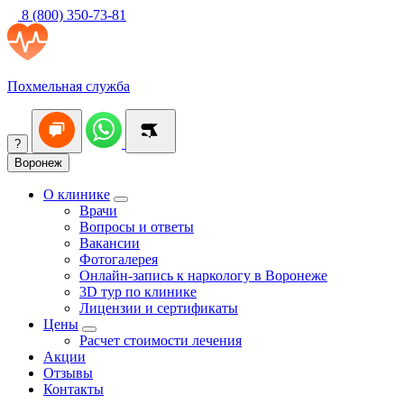
8 (800) 350-73-81
Похмельная служба
?
Воронеж
О клинике
Врачи
Вопросы и ответы
Вакансии
Фотогалерея
Онлайн-запись к наркологу в Воронеже
3D тур по клинике
Лицензии и сертификаты
Цены
Расчет стоимости лечения
Акции
Отзывы
Контакты