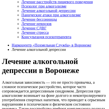
Лечение расстройств пищевого поведения
Психолог при алкоголизме
Лечение алкогольной депрессии
Панические атаки при алкоголизме
Лечение бессонницы
Лечение неврозов
Лечение СДВГ
Лечение стресса
Консультация психотерапевта
Наркоцентр «Похмельная Служба» в Воронеже
Лечение алкогольной депрессии
Лечение алкогольной
депрессии в Воронеже
Алкогольная зависимость — это не просто привычка, а
сложное психическое расстройство, которое часто
сопровождается депрессивным синдромом. Депрессия при
алкоголизме возникает на фоне долгого и неконтролируемого
употребления спиртных напитков, что приводит к серьезным
нарушениям в психическом и физическом состоянии
человека. Такие расстройства требуют комплексного подхода