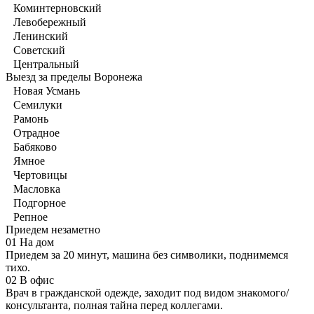
Коминтерновский
Левобережный
Ленинский
Советский
Центральный
Выезд за пределы Воронежа
Новая Усмань
Семилуки
Рамонь
Отрадное
Бабяково
Ямное
Чертовицы
Масловка
Подгорное
Репное
Приедем незаметно
01
На дом
Приедем за 20 минут, машина без символики, поднимемся
тихо.
02
В офис
Врач в гражданской одежде, заходит под видом знакомого/
консультанта, полная тайна перед коллегами.