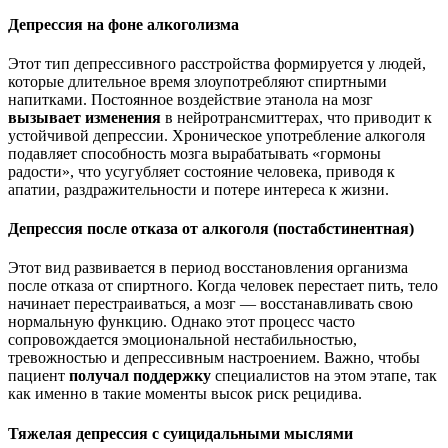
Депрессия на фоне алкоголизма
Этот тип депрессивного расстройства формируется у людей,
которые длительное время злоупотребляют спиртными
напитками. Постоянное воздействие этанола на мозг
вызывает изменения
в нейротрансмиттерах, что приводит к
устойчивой депрессии. Хроническое употребление алкоголя
подавляет способность мозга вырабатывать «гормоны
радости», что усугубляет состояние человека, приводя к
апатии, раздражительности и потере интереса к жизни.
Депрессия после отказа от алкоголя (постабстинентная)
Этот вид развивается в период восстановления организма
после отказа от спиртного. Когда человек перестает пить, тело
начинает перестраиваться, а мозг — восстанавливать свою
нормальную функцию. Однако этот процесс часто
сопровождается эмоциональной нестабильностью,
тревожностью и депрессивным настроением. Важно, чтобы
пациент
получал поддержку
специалистов на этом этапе, так
как именно в такие моменты высок риск рецидива.
Тяжелая депрессия с суицидальными мыслями