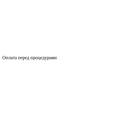
Оплата перед процедурами