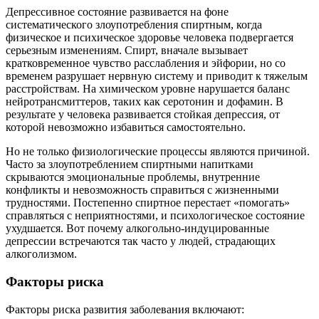
Депрессивное состояние развивается на фоне
систематического злоупотребления спиртным, когда
физическое и психическое здоровье человека подвергается
серьезным изменениям. Спирт, вначале вызывает
кратковременное чувство расслабления и эйфории, но со
временем разрушает нервную систему и приводит к тяжелым
расстройствам. На химическом уровне нарушается баланс
нейротрансмиттеров, таких как серотонин и дофамин. В
результате у человека развивается стойкая депрессия, от
которой невозможно избавиться самостоятельно.
Но не только физиологические процессы являются причиной.
Часто за злоупотреблением спиртными напитками
скрываются эмоциональные проблемы, внутренние
конфликты и невозможность справиться с жизненными
трудностями. Постепенно спиртное перестает «помогать»
справляться с неприятностями, и психологическое состояние
ухудшается. Вот почему алкогольно-индуцированные
депрессии встречаются так часто у людей, страдающих
алкоголизмом.
Факторы риска
Факторы риска развития заболевания включают: