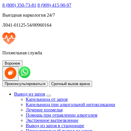
8 (800) 350-73-81
8 (909) 415-90-97
Выездная наркология 24/7
Л041-01125-54/00960164
Похмельная служба
Воронеж
Проконсультироваться
Срочный вызов врача
Вывод из запоя
Капельница от запоя
Капельница при алкогольной интоксикации
Лечение похмелья
Помощь при отравлении алкоголем
Экстренное вытрезвление
Вывод из запоя в стационаре
Принудительный вывод из запоя