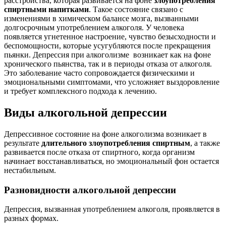
расстройства, которая развивается на фоне
злоупотребления
спиртными напитками
. Такое состояние связано с
изменениями в химическом балансе мозга, вызванными
долгосрочным употреблением алкоголя. У человека
появляется угнетенное настроение, чувство безысходности и
беспомощности, которые усугубляются после прекращения
пьянки. Депрессия при алкоголизме возникает как на фоне
хронического пьянства, так и в периоды отказа от алкоголя.
Это заболевание часто сопровождается физическими и
эмоциональными симптомами, что усложняет выздоровление
и требует комплексного подхода к лечению.
Виды алкогольной депрессии
Депрессивное состояние на фоне алкоголизма возникает в
результате
длительного злоупотребления спиртным
, а также
развивается после отказа от спиртного, когда организм
начинает восстанавливаться, но эмоциональный фон остается
нестабильным.
Разновидности алкогольной депрессии
Депрессия, вызванная употреблением алкоголя, проявляется в
разных формах.