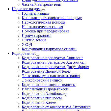
Частный вытрезвитель
Нарколог на дом
Госпитализация
Капельница от наркотиков на дому
Наркологическая помощь
Наркологическая скорая
Помощь при передозировке
Прием нарколога
Снятие ломки
УБОД
Консультация нарколога онлайн
Кодирование
Кодирование препаратом Аквилонг
Кодирование препаратом Алгоминал
Кодирование препаратом Дисульфирам
Кодирование Двойной Блок
Электроимпульсная психотерапия
Эриксоновский гипноз
Кодирование иглоукалыванием
Имплантация Продетоксон
Кодирование Алкоблокада
Кодирование гипнозом
Кодирование Колме
Кодирование от алкоголизма Актоплекс