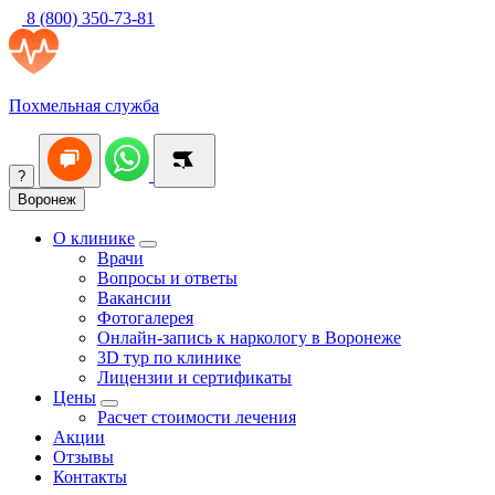
8 (800) 350-73-81
Похмельная служба
?
Воронеж
О клинике
Врачи
Вопросы и ответы
Вакансии
Фотогалерея
Онлайн-запись к наркологу в Воронеже
3D тур по клинике
Лицензии и сертификаты
Цены
Расчет стоимости лечения
Акции
Отзывы
Контакты