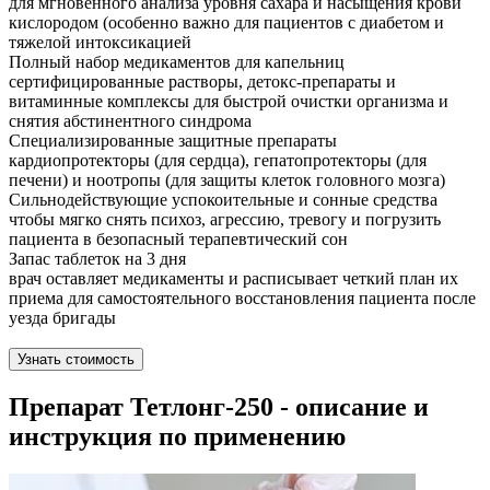
для мгновенного анализа уровня сахара и насыщения крови
кислородом (особенно важно для пациентов с диабетом и
тяжелой интоксикацией
Полный набор медикаментов для капельниц
сертифицированные растворы, детокс-препараты и
витаминные комплексы для быстрой очистки организма и
снятия абстинентного синдрома
Специализированные защитные препараты
кардиопротекторы (для сердца), гепатопротекторы (для
печени) и ноотропы (для защиты клеток головного мозга)
Сильнодействующие успокоительные и сонные средства
чтобы мягко снять психоз, агрессию, тревогу и погрузить
пациента в безопасный терапевтический сон
Запас таблеток на 3 дня
врач оставляет медикаменты и расписывает четкий план их
приема для самостоятельного восстановления пациента после
уезда бригады
Узнать стоимость
Препарат Тетлонг-250 - описание и
инструкция по применению