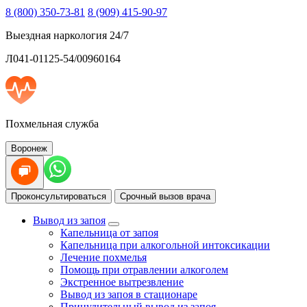
8 (800) 350-73-81
8 (909) 415-90-97
Выездная наркология 24/7
Л041-01125-54/00960164
Похмельная служба
Воронеж
Проконсультироваться
Срочный вызов врача
Вывод из запоя
Капельница от запоя
Капельница при алкогольной интоксикации
Лечение похмелья
Помощь при отравлении алкоголем
Экстренное вытрезвление
Вывод из запоя в стационаре
Принудительный вывод из запоя