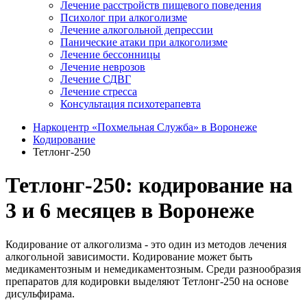
Лечение расстройств пищевого поведения
Психолог при алкоголизме
Лечение алкогольной депрессии
Панические атаки при алкоголизме
Лечение бессонницы
Лечение неврозов
Лечение СДВГ
Лечение стресса
Консультация психотерапевта
Наркоцентр «Похмельная Служба» в Воронеже
Кодирование
Тетлонг-250
Тетлонг-250: кодирование на
3 и 6 месяцев в Воронеже
Кодирование от алкоголизма - это один из методов лечения
алкогольной зависимости. Кодирование может быть
медикаментозным и немедикаментозным. Среди разнообразия
препаратов для кодировки выделяют Тетлонг-250 на основе
дисульфирама.