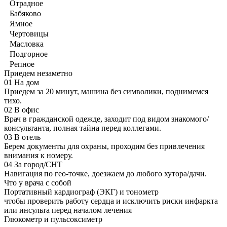
Отрадное
Бабяково
Ямное
Чертовицы
Масловка
Подгорное
Репное
Приедем незаметно
01
На дом
Приедем за 20 минут, машина без символики, поднимемся
тихо.
02
В офис
Врач в гражданской одежде, заходит под видом знакомого/
консультанта, полная тайна перед коллегами.
03
В отель
Берем документы для охраны, проходим без привлечения
внимания к номеру.
04
За город/СНТ
Навигация по гео-точке, доезжаем до любого хутора/дачи.
Что у врача с собой
Портативный кардиограф (ЭКГ) и тонометр
чтобы проверить работу сердца и исключить риски инфаркта
или инсульта перед началом лечения
Глюкометр и пульсоксиметр