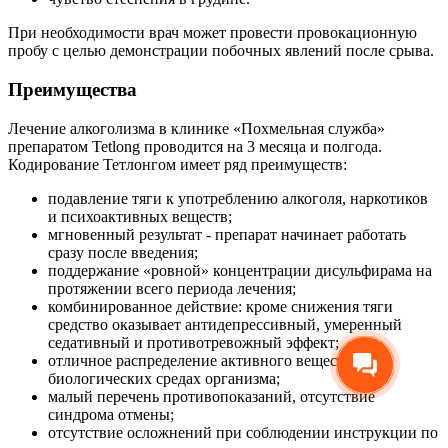
При необходимости врач может провести провокационную
пробу с целью демонстрации побочных явлений после срыва.
Преимущества
Лечение алкоголизма в клинике «Похмельная служба»
препаратом Tetlong проводится на 3 месяца и полгода.
Кодирование Тетлонгом имеет ряд преимуществ:
подавление тяги к употреблению алкоголя, наркотиков
и психоактивных веществ;
мгновенный результат - препарат начинает работать
сразу после введения;
поддержание «ровной» концентрации дисульфирама на
протяжении всего периода лечения;
комбинированное действие: кроме снижения тяги
средство оказывает антидепрессивный, умеренный
седативный и противотревожный эффект;
отличное распределение активного вещества в
биологических средах организма;
малый перечень противопоказаний, отсутствие
синдрома отмены;
отсутствие осложнений при соблюдении инструкции по