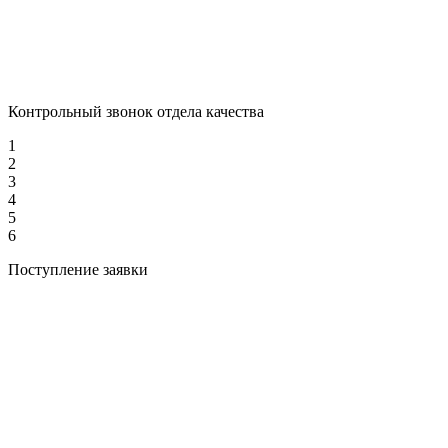
Контрольный звонок отдела качества
1
2
3
4
5
6
Поступление заявки