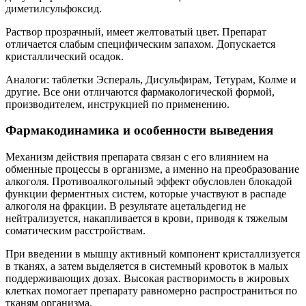
диметилсульфоксид.
Раствор прозрачный, имеет желтоватый цвет. Препарат
отличается слабым специфическим запахом. Допускается
кристаллический осадок.
Аналоги: таблетки Эспераль, Дисульфирам, Тетурам, Колме и
другие. Все они отличаются фармакологической формой,
производителем, инструкцией по применению.
Фармакодинамика и особенности выведения
Механизм действия препарата связан с его влиянием на
обменные процессы в организме, а именно на преобразование
алкоголя. Противоалкогольный эффект обусловлен блокадой
функции ферментных систем, которые участвуют в распаде
алкоголя на фракции. В результате ацетальдегид не
нейтрализуется, накапливается в крови, приводя к тяжелым
соматическим расстройствам.
При введении в мышцу активный компонент кристаллизуется
в тканях, а затем выделяется в системный кровоток в малых
поддерживающих дозах. Высокая растворимость в жировых
клетках помогает препарату равномерно распространиться по
тканям организма.