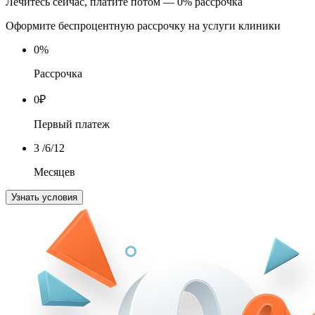
Лечитесь сейчас, платите потом — 0% рассрочка
Оформите беспроцентную рассрочку на услуги клиники
0
%
Рассрочка
0
₽
Первый платеж
3
/6/12
Месяцев
Узнать условия