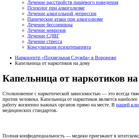
Лечение расстройств пищевого поведения
Психолог при алкоголизме
Лечение алкогольной депрессии
Панические атаки при алкоголизме
Лечение бессонницы
Лечение неврозов
Лечение СДВГ
Лечение стресса
Консультация психотерапевта
Наркоцентр «Похмельная Служба» в Воронеже
Капельница от наркотиков на дому
Капельница от наркотиков на
Столкновение с наркотической зависимостью — это всегда тяж
против человека. Капельница от наркотиков является наибол
работу жизненно важных органов прямо на месте. В
нашей кли
медицинских стандартов.
Полная конфиденциальность — медики приезжают в штатском; 