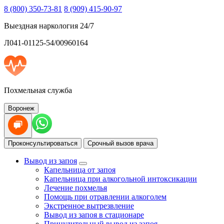
8 (800) 350-73-81
8 (909) 415-90-97
Выездная наркология 24/7
Л041-01125-54/00960164
Похмельная служба
Воронеж
Проконсультироваться
Срочный вызов врача
Вывод из запоя
Капельница от запоя
Капельница при алкогольной интоксикации
Лечение похмелья
Помощь при отравлении алкоголем
Экстренное вытрезвление
Вывод из запоя в стационаре
Принудительный вывод из запоя