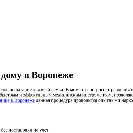
 дому в Воронеже
елое испытание для всей семьи. В моменты острого отравления 
ее быстрым и эффективным медицинским инструментом, позволяю
нике в Воронеже
данная процедура проводится опытными нарко
без постановки на учет