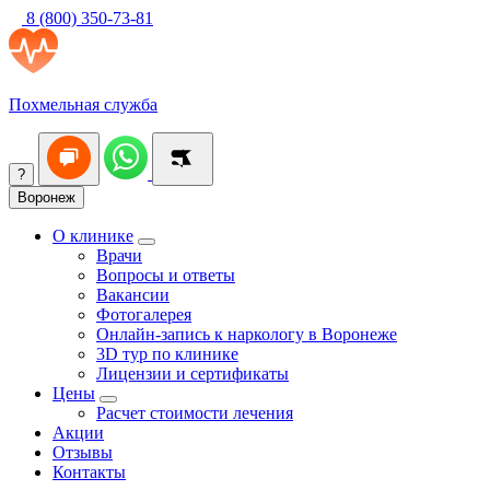
8 (800) 350-73-81
Похмельная служба
?
Воронеж
О клинике
Врачи
Вопросы и ответы
Вакансии
Фотогалерея
Онлайн-запись к наркологу в Воронеже
3D тур по клинике
Лицензии и сертификаты
Цены
Расчет стоимости лечения
Акции
Отзывы
Контакты