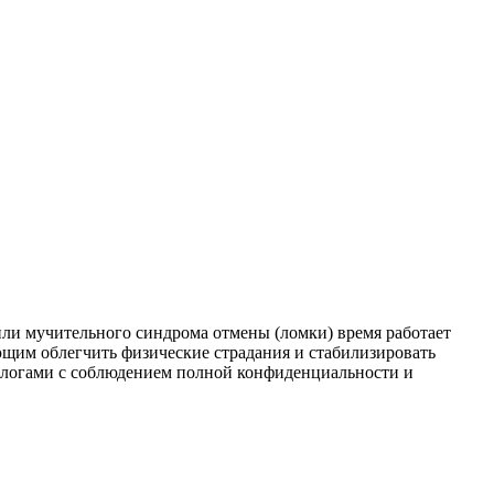
или мучительного синдрома отмены (ломки) время работает
щим облегчить физические страдания и стабилизировать
логами с соблюдением полной конфиденциальности и