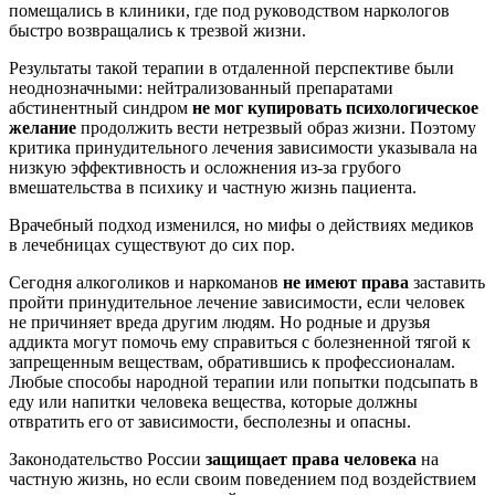
помещались в клиники, где под руководством наркологов
быстро возвращались к трезвой жизни.
Результаты такой терапии в отдаленной перспективе были
неоднозначными: нейтрализованный препаратами
абстинентный синдром
не мог купировать психологическое
желание
продолжить вести нетрезвый образ жизни. Поэтому
критика принудительного лечения зависимости указывала на
низкую эффективность и осложнения из-за грубого
вмешательства в психику и частную жизнь пациента.
Врачебный подход изменился, но мифы о действиях медиков
в лечебницах существуют до сих пор.
Сегодня алкоголиков и наркоманов
не имеют права
заставить
пройти принудительное лечение зависимости, если человек
не причиняет вреда другим людям. Но родные и друзья
аддикта могут помочь ему справиться с болезненной тягой к
запрещенным веществам, обратившись к профессионалам.
Любые способы народной терапии или попытки подсыпать в
еду или напитки человека вещества, которые должны
отвратить его от зависимости, бесполезны и опасны.
Законодательство России
защищает права человека
на
частную жизнь, но если своим поведением под воздействием