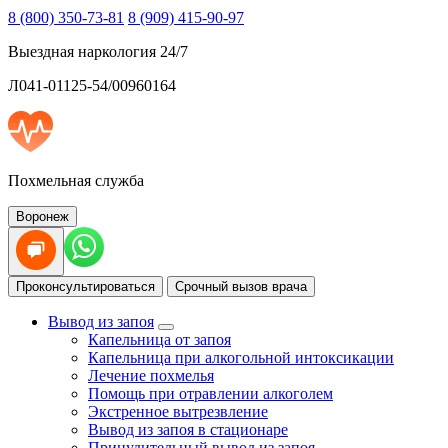
8 (800) 350-73-81
8 (909) 415-90-97
Выездная наркология 24/7
Л041-01125-54/00960164
Похмельная служба
Воронеж
Проконсультироваться
Срочный вызов врача
Вывод из запоя
Капельница от запоя
Капельница при алкогольной интоксикации
Лечение похмелья
Помощь при отравлении алкоголем
Экстренное вытрезвление
Вывод из запоя в стационаре
Принудительный вывод из запоя