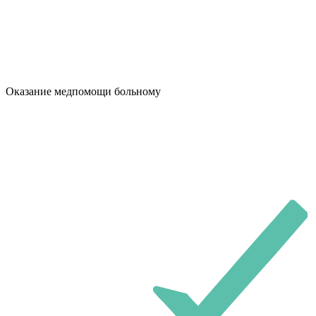
Оказание медпомощи больному