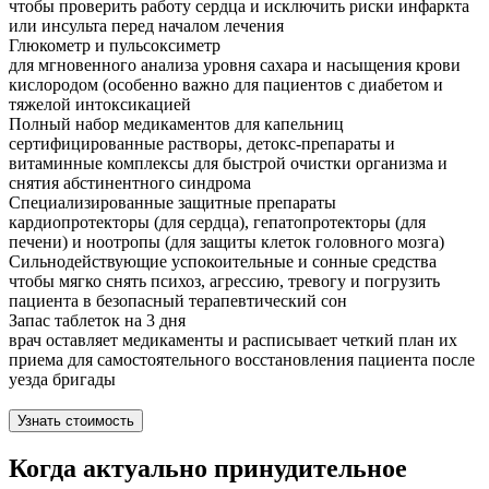
чтобы проверить работу сердца и исключить риски инфаркта
или инсульта перед началом лечения
Глюкометр и пульсоксиметр
для мгновенного анализа уровня сахара и насыщения крови
кислородом (особенно важно для пациентов с диабетом и
тяжелой интоксикацией
Полный набор медикаментов для капельниц
сертифицированные растворы, детокс-препараты и
витаминные комплексы для быстрой очистки организма и
снятия абстинентного синдрома
Специализированные защитные препараты
кардиопротекторы (для сердца), гепатопротекторы (для
печени) и ноотропы (для защиты клеток головного мозга)
Сильнодействующие успокоительные и сонные средства
чтобы мягко снять психоз, агрессию, тревогу и погрузить
пациента в безопасный терапевтический сон
Запас таблеток на 3 дня
врач оставляет медикаменты и расписывает четкий план их
приема для самостоятельного восстановления пациента после
уезда бригады
Узнать стоимость
Когда актуально принудительное