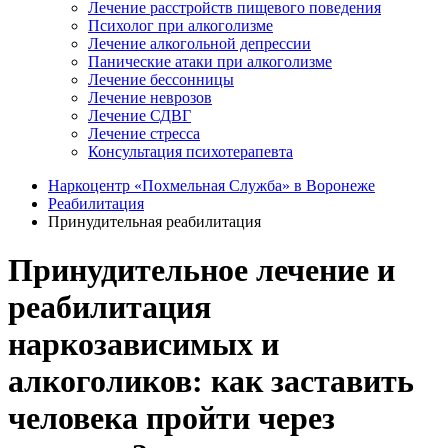
Лечение расстройств пищевого поведения
Психолог при алкоголизме
Лечение алкогольной депрессии
Панические атаки при алкоголизме
Лечение бессонницы
Лечение неврозов
Лечение СДВГ
Лечение стресса
Консультация психотерапевта
Наркоцентр «Похмельная Служба» в Воронеже
Реабилитация
Принудительная реабилитация
Принудительное лечение и
реабилитация
наркозависимых и
алкоголиков: как заставить
человека пройти через