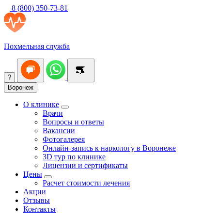
8 (800) 350-73-81
Похмельная служба
?
Воронеж
О клинике
Врачи
Вопросы и ответы
Вакансии
Фотогалерея
Онлайн-запись к наркологу в Воронеже
3D тур по клинике
Лицензии и сертификаты
Цены
Расчет стоимости лечения
Акции
Отзывы
Контакты