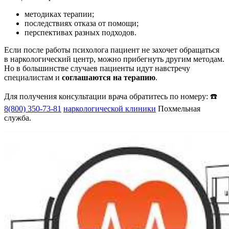
методиках терапии;
последствиях отказа от помощи;
перспективах разных подходов.
Если после работы психолога пациент не захочет обращаться
в наркологический центр, можно прибегнуть другим методам.
Но в большинстве случаев пациенты идут навстречу
специалистам и
соглашаются на терапию
.
Для получения консультации врача обратитесь по номеру: ☎️
8(800) 350-73-81
наркологической клиники
Похмельная
служба.