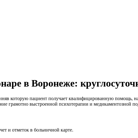
онаре в Воронеже: круглосуто
приняв которую пациент получает квалифицированную помощь, на
ание грамотно выстроенной психотерапии и медикаментозной под
ет и отметок в больничной карте.