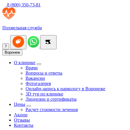
8 (800) 350-73-81
Похмельная служба
?
Воронеж
О клинике
Врачи
Вопросы и ответы
Вакансии
Фотогалерея
Онлайн-запись к наркологу в Воронеже
3D тур по клинике
Лицензии и сертификаты
Цены
Расчет стоимости лечения
Акции
Отзывы
Контакты