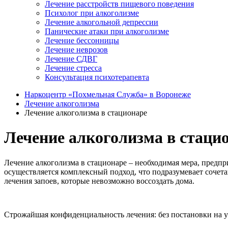
Лечение расстройств пищевого поведения
Психолог при алкоголизме
Лечение алкогольной депрессии
Панические атаки при алкоголизме
Лечение бессонницы
Лечение неврозов
Лечение СДВГ
Лечение стресса
Консультация психотерапевта
Наркоцентр «Похмельная Служба» в Воронеже
Лечение алкоголизма
Лечение алкоголизма в стационаре
Лечение алкоголизма в стаци
Лечение алкоголизма в стационаре – необходимая мера, пред
осуществляется комплексный подход, что подразумевает сочет
лечения запоев, которые невозможно воссоздать дома.
Строжайшая конфиденциальность лечения: без постановки на уч