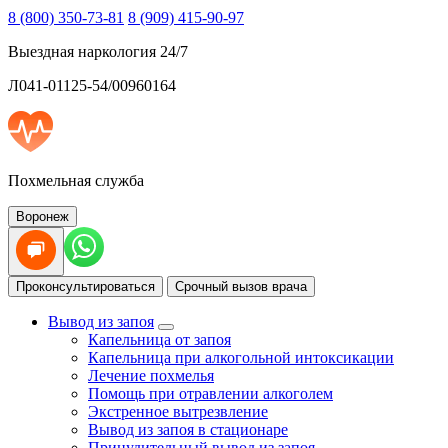
8 (800) 350-73-81
8 (909) 415-90-97
Выездная наркология 24/7
Л041-01125-54/00960164
Похмельная служба
Воронеж
Проконсультироваться
Срочный вызов врача
Вывод из запоя
Капельница от запоя
Капельница при алкогольной интоксикации
Лечение похмелья
Помощь при отравлении алкоголем
Экстренное вытрезвление
Вывод из запоя в стационаре
Принудительный вывод из запоя