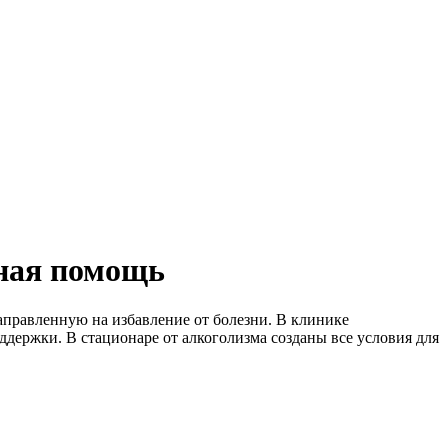
чная помощь
правленную на избавление от болезни. В клинике
держки. В стационаре от алкоголизма созданы все условия для