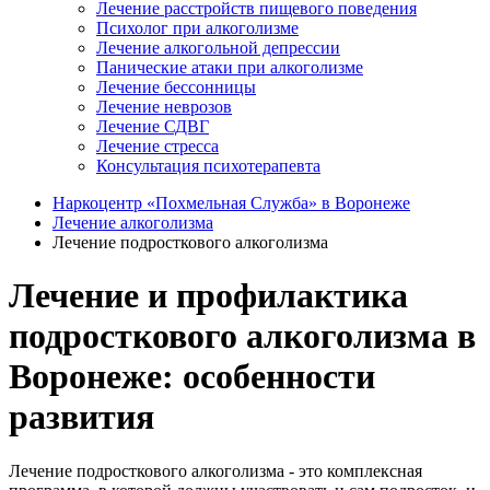
Лечение расстройств пищевого поведения
Психолог при алкоголизме
Лечение алкогольной депрессии
Панические атаки при алкоголизме
Лечение бессонницы
Лечение неврозов
Лечение СДВГ
Лечение стресса
Консультация психотерапевта
Наркоцентр «Похмельная Служба» в Воронеже
Лечение алкоголизма
Лечение подросткового алкоголизма
Лечение и профилактика
подросткового алкоголизма в
Воронеже: особенности
развития
Лечение подросткового алкоголизма - это комплексная