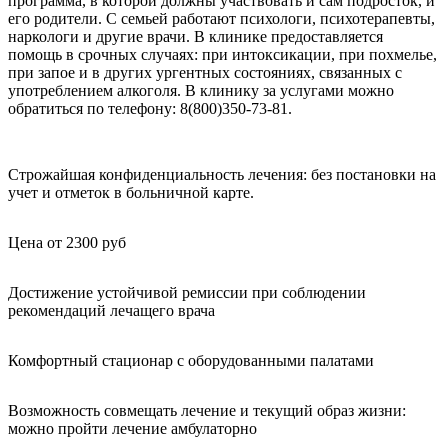
программа, в которой должны участвовать и сам подросток, и
его родители. С семьей работают психологи, психотерапевты,
наркологи и другие врачи. В клинике предоставляется
помощь в срочных случаях: при интоксикации, при похмелье,
при запое и в других ургентных состояниях, связанных с
употреблением алкоголя. В клинику за услугами можно
обратиться по телефону: 8(800)350-73-81.
Строжайшая конфиденциальность лечения: без постановки на
учет и отметок в больничной карте.
Цена от 2300 руб
Достижение устойчивой ремиссии при соблюдении
рекомендаций лечащего врача
Комфортный стационар с оборудованными палатами
Возможность совмещать лечение и текущий образ жизни:
можно пройти лечение амбулаторно