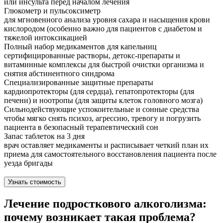
или инсульта перед началом лечения
Глюкометр и пульсоксиметр
для мгновенного анализа уровня сахара и насыщения крови
кислородом (особенно важно для пациентов с диабетом и
тяжелой интоксикацией
Полный набор медикаментов для капельниц
сертифицированные растворы, детокс-препараты и
витаминные комплексы для быстрой очистки организма и
снятия абстинентного синдрома
Специализированные защитные препараты
кардиопротекторы (для сердца), гепатопротекторы (для
печени) и ноотропы (для защиты клеток головного мозга)
Сильнодействующие успокоительные и сонные средства
чтобы мягко снять психоз, агрессию, тревогу и погрузить
пациента в безопасный терапевтический сон
Запас таблеток на 3 дня
врач оставляет медикаменты и расписывает четкий план их
приема для самостоятельного восстановления пациента после
уезда бригады
Узнать стоимость
Лечение подросткового алкоголизма:
почему возникает такая проблема?