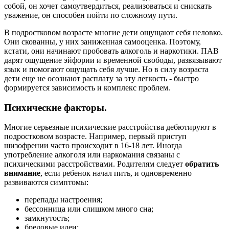
собой, он хочет самоутвердиться, реализоваться и снискать
уважение, он способен пойти по сложному пути.
В подростковом возрасте многие дети ощущают себя неловко.
Они скованны, у них заниженная самооценка. Поэтому,
кстати, они начинают пробовать алкоголь и наркотики. ПАВ
дарят ощущение эйфории и временной свободы, развязывают
язык и помогают ощущать себя лучше. Но в силу возраста
дети еще не осознают расплату за эту легкость - быстро
формируется зависимость и комплекс проблем.
Психические факторы.
Многие серьезные психические расстройства дебютируют в
подростковом возрасте. Например, первый приступ
шизофрении часто происходит в 16-18 лет. Иногда
употребление алкоголя или наркомания связаны с
психическими расстройствами. Родителям следует
обратить
внимание
, если ребенок начал пить, и одновременно
развиваются симптомы:
перепады настроения;
бессонница или слишком много сна;
замкнутость;
бредовые идеи;