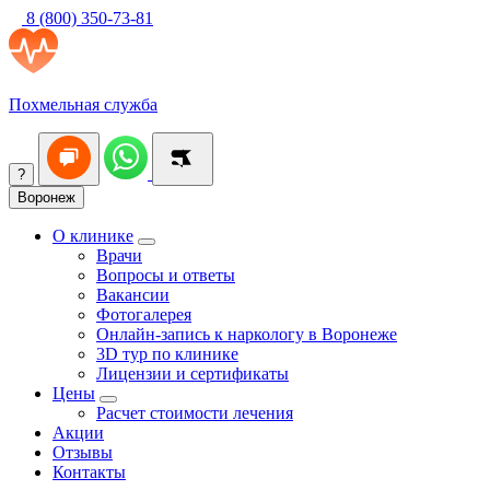
8 (800) 350-73-81
Похмельная служба
?
Воронеж
О клинике
Врачи
Вопросы и ответы
Вакансии
Фотогалерея
Онлайн-запись к наркологу в Воронеже
3D тур по клинике
Лицензии и сертификаты
Цены
Расчет стоимости лечения
Акции
Отзывы
Контакты