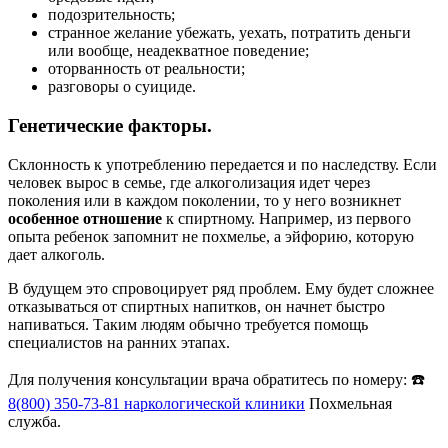
подозрительность;
странное желание убежать, уехать, потратить деньги
или вообще, неадекватное поведение;
оторванность от реальности;
разговоры о суициде.
Генетические факторы.
Склонность к употреблению передается и по наследству. Если
человек вырос в семье, где алкоголизация идет через
поколения или в каждом поколении, то у него возникнет
особенное отношение
к спиртному. Например, из первого
опыта ребенок запомнит не похмелье, а эйфорию, которую
дает алкоголь.
В будущем это спровоцирует ряд проблем. Ему будет сложнее
отказываться от спиртных напитков, он начнет быстро
напиваться. Таким людям обычно требуется помощь
специалистов на ранних этапах.
Для получения консультации врача обратитесь по номеру: ☎️
8(800) 350-73-81
наркологической клиники
Похмельная
служба.