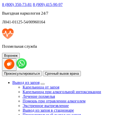
8 (800) 350-73-81
8 (909) 415-90-97
Выездная наркология 24/7
Л041-01125-54/00960164
Похмельная служба
Воронеж
Проконсультироваться
Срочный вызов врача
Вывод из запоя
Капельница от запоя
Капельница при алкогольной интоксикации
Лечение похмелья
Помощь при отравлении алкоголем
Экстренное вытрезвление
Вывод из запоя в стационаре
Принудительный вывод из запоя