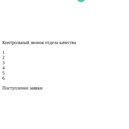
Контрольный звонок отдела качества
1
2
3
4
5
6
Поступление заявки