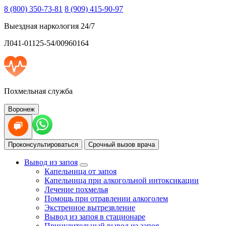
8 (800) 350-73-81
8 (909) 415-90-97
Выездная наркология 24/7
Л041-01125-54/00960164
Похмельная служба
Воронеж
Проконсультироваться
Срочный вызов врача
Вывод из запоя
Капельница от запоя
Капельница при алкогольной интоксикации
Лечение похмелья
Помощь при отравлении алкоголем
Экстренное вытрезвление
Вывод из запоя в стационаре
Принудительный вывод из запоя