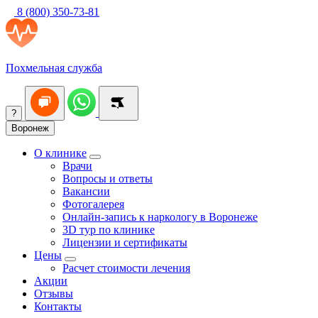
8 (800) 350-73-81
Похмельная служба
?
Воронеж
О клинике
Врачи
Вопросы и ответы
Вакансии
Фотогалерея
Онлайн-запись к наркологу в Воронеже
3D тур по клинике
Лицензии и сертификаты
Цены
Расчет стоимости лечения
Акции
Отзывы
Контакты