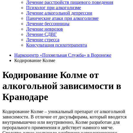
Лечение расстройств пищевого поведения
Психолог при алкоголизме
Лечение алкогольной депрессии
Панические атаки при алкоголизме
Лечение бессонницы
Лечение неврозов
Лечение СДВГ
Лечение стресса
Консультация психотерапевта
Наркоцентр «Похмельная Служба» в Воронеже
Кодирование Колме
Кодирование Колме от
алкогольной зависимости в
Кранодаре
Кодирование Колме – уникальный препарат от алкогольной
зависимости. В отличие от дисульфирама, который вводится
внутримышечно или внутривенно, Колме разработан для
перорального применения и действует намного мягче.
Средство давно заслужило одобрение наркологического