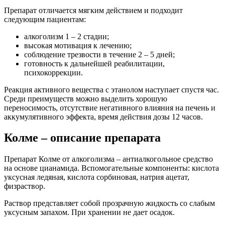
Препарат отличается мягким действием и подходит
следующим пациентам:
алкоголизм 1 – 2 стадии;
высокая мотивация к лечению;
соблюдение трезвости в течение 2 – 5 дней;
готовность к дальнейшей реабилитации,
психокоррекции.
Реакция активного вещества с этанолом наступает спустя час.
Среди преимуществ можно выделить хорошую
переносимость, отсутствие негативного влияния на печень и
аккумулятивного эффекта, время действия дозы 12 часов.
Колме – описание препарата
Препарат Колме от алкоголизма – антиалкогольное средство
на основе цианамида. Вспомогательные компоненты: кислота
уксусная ледяная, кислота сорбиновая, натрия ацетат,
физраствор.
Раствор представляет собой прозрачную жидкость со слабым
уксусным запахом. При хранении не дает осадок.