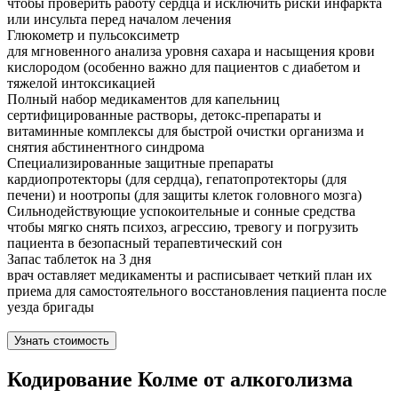
чтобы проверить работу сердца и исключить риски инфаркта
или инсульта перед началом лечения
Глюкометр и пульсоксиметр
для мгновенного анализа уровня сахара и насыщения крови
кислородом (особенно важно для пациентов с диабетом и
тяжелой интоксикацией
Полный набор медикаментов для капельниц
сертифицированные растворы, детокс-препараты и
витаминные комплексы для быстрой очистки организма и
снятия абстинентного синдрома
Специализированные защитные препараты
кардиопротекторы (для сердца), гепатопротекторы (для
печени) и ноотропы (для защиты клеток головного мозга)
Сильнодействующие успокоительные и сонные средства
чтобы мягко снять психоз, агрессию, тревогу и погрузить
пациента в безопасный терапевтический сон
Запас таблеток на 3 дня
врач оставляет медикаменты и расписывает четкий план их
приема для самостоятельного восстановления пациента после
уезда бригады
Узнать стоимость
Кодирование Колме от алкоголизма