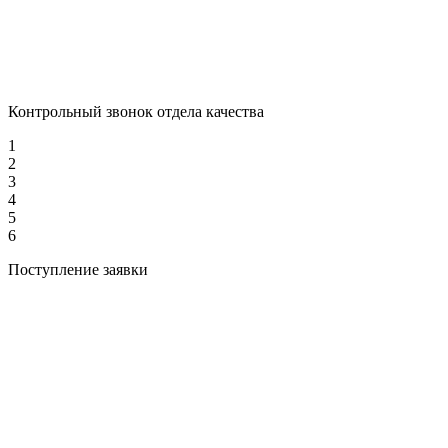
Контрольный звонок отдела качества
1
2
3
4
5
6
Поступление заявки