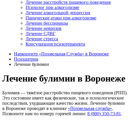
Лечение расстройств пищевого поведения
Психолог при алкоголизме
Лечение алкогольной депрессии
Панические атаки при алкоголизме
Лечение бессонницы
Лечение неврозов
Лечение СДВГ
Лечение стресса
Консультация психотерапевта
Наркоцентр «Похмельная Служба» в Воронеже
Психиатрия
Лечение булимии
Лечение булимии в Воронеже
Булимия ― тяжёлое расстройство пищевого поведения (РПП).
Это состояние имеет как физические, так и психологические
последствия, ухудшающие качество жизни. Лечение булимии
в Воронеже проводят в клинике
«Похмельная служба»
.
Позвоните нам по номеру горячей линии:
8 (800) 350-73-81
.