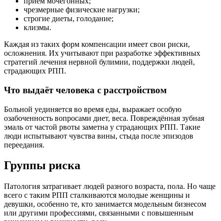
приём мочегонных;
чрезмерные физические нагрузки;
строгие диеты, голодание;
клизмы.
Каждая из таких форм компенсации имеет свои риски,
осложнения. Их учитывают при разработке эффективных
стратегий лечения нервной булимии, поддержки людей,
страдающих РПП.
Что выдаёт человека с расстройством
Больной уединяется во время еды, выражает особую
озабоченность вопросами диет, веса. Повреждённая зубная
эмаль от частой рвоты заметна у страдающих РПП. Такие
люди испытывают чувства вины, стыда после эпизодов
переедания.
Группы риска
Патология затрагивает людей разного возраста, пола. Но чаще
всего с таким РПП сталкиваются молодые женщины и
девушки, особенно те, кто занимается модельным бизнесом
или другими профессиями, связанными с повышенным