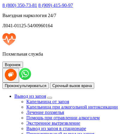
8 (800) 350-73-81
8 (909) 415-90-97
Выездная наркология 24/7
Л041-01125-54/00960164
Похмельная служба
Воронеж
Проконсультироваться
Срочный вызов врача
Вывод из запоя
Капельница от запоя
Капельница при алкогольной интоксикации
Лечение похмелья
Помощь при отравлении алкоголем
Экстренное вытрезвление
Вывод из запоя в стационаре
Принудительный вывод из запоя