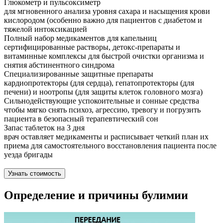
Глюкометр и пульсоксиметр
для мгновенного анализа уровня сахара и насыщения крови
кислородом (особенно важно для пациентов с диабетом и
тяжелой интоксикацией
Полный набор медикаментов для капельниц
сертифицированные растворы, детокс-препараты и
витаминные комплексы для быстрой очистки организма и
снятия абстинентного синдрома
Специализированные защитные препараты
кардиопротекторы (для сердца), гепатопротекторы (для
печени) и ноотропы (для защиты клеток головного мозга)
Сильнодействующие успокоительные и сонные средства
чтобы мягко снять психоз, агрессию, тревогу и погрузить
пациента в безопасный терапевтический сон
Запас таблеток на 3 дня
врач оставляет медикаменты и расписывает четкий план их
приема для самостоятельного восстановления пациента после
уезда бригады
Узнать стоимость
Определение и причины булимии