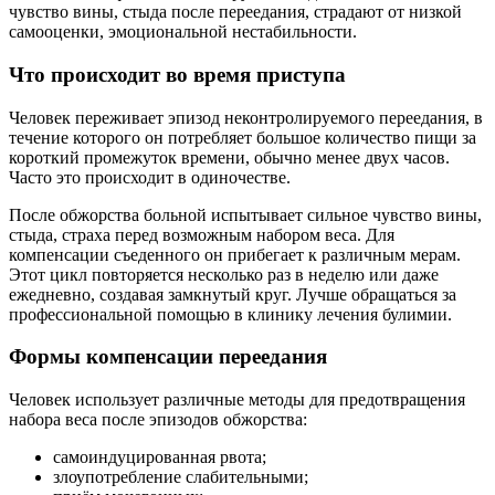
чувство вины, стыда после переедания, страдают от низкой
самооценки, эмоциональной нестабильности.
Что происходит во время приступа
Человек переживает эпизод неконтролируемого переедания, в
течение которого он потребляет большое количество пищи за
короткий промежуток времени, обычно менее двух часов.
Часто это происходит в одиночестве.
После обжорства больной испытывает сильное чувство вины,
стыда, страха перед возможным набором веса. Для
компенсации съеденного он прибегает к различным мерам.
Этот цикл повторяется несколько раз в неделю или даже
ежедневно, создавая замкнутый круг. Лучше обращаться за
профессиональной помощью в клинику лечения булимии.
Формы компенсации переедания
Человек использует различные методы для предотвращения
набора веса после эпизодов обжорства:
самоиндуцированная рвота;
злоупотребление слабительными;