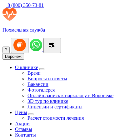
8 (800) 350-73-81
Похмельная служба
?
Воронеж
О клинике
Врачи
Вопросы и ответы
Вакансии
Фотогалерея
Онлайн-запись к наркологу в Воронеже
3D тур по клинике
Лицензии и сертификаты
Цены
Расчет стоимости лечения
Акции
Отзывы
Контакты