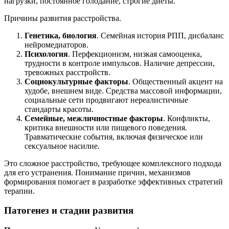
нагрузки, постоянное голодание, строгие диеты.
Причины развития расстройства.
Генетика, биология
. Семейная история РПП, дисбаланс
нейромедиаторов.
Психология
. Перфекционизм, низкая самооценка,
трудности в контроле импульсов. Наличие депрессии,
тревожных расстройств.
Социокультурные факторы
. Общественный акцент на
худобе, внешнем виде. Средства массовой информации,
социальные сети продвигают нереалистичные
стандарты красоты.
Семейные, межличностные факторы
. Конфликты,
критика внешности или пищевого поведения.
Травматические события, включая физическое или
сексуальное насилие.
Это сложное расстройство, требующее комплексного подхода
для его устранения. Понимание причин, механизмов
формирования помогает в разработке эффективных стратегий
терапии.
Патогенез и стадии развития