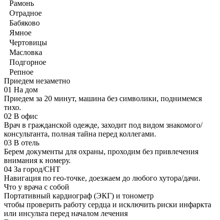
Рамонь
Отрадное
Бабяково
Ямное
Чертовицы
Масловка
Подгорное
Репное
Приедем незаметно
01
На дом
Приедем за 20 минут, машина без символики, поднимемся
тихо.
02
В офис
Врач в гражданской одежде, заходит под видом знакомого/
консультанта, полная тайна перед коллегами.
03
В отель
Берем документы для охраны, проходим без привлечения
внимания к номеру.
04
За город/СНТ
Навигация по гео-точке, доезжаем до любого хутора/дачи.
Что у врача с собой
Портативный кардиограф (ЭКГ) и тонометр
чтобы проверить работу сердца и исключить риски инфаркта
или инсульта перед началом лечения