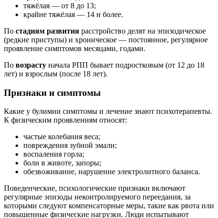
тяжёлая ― от 8 до 13;
крайне тяжёлая ― 14 и более.
По
стадиям развития
расстройство делят на эпизодическое
(редкие приступы) и хроническое ― постоянное, регулярное
проявление симптомов месяцами, годами.
По
возрасту
начала РПП бывает подростковым (от 12 до 18
лет) и взрослым (после 18 лет).
Признаки и симптомы
Какие у булимии симптомы и лечение знают психотерапевты.
К физическим проявлениям относят:
частые колебания веса;
повреждения зубной эмали;
воспаления горла;
боли в животе, запоры;
обезвоживание, нарушение электролитного баланса.
Поведенческие, психологические признаки включают
регулярные эпизоды неконтролируемого переедания, за
которыми следуют компенсаторные меры, такие как рвота или
повышенные физические нагрузки. Люди испытывают