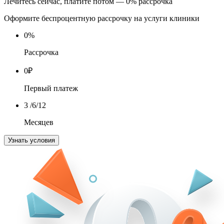
Лечитесь сейчас, платите потом — 0% рассрочка
Оформите беспроцентную рассрочку на услуги клиники
0
%
Рассрочка
0
₽
Первый платеж
3
/6/12
Месяцев
Узнать условия