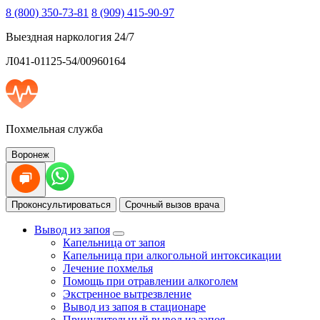
8 (800) 350-73-81
8 (909) 415-90-97
Выездная наркология 24/7
Л041-01125-54/00960164
Похмельная служба
Воронеж
Проконсультироваться
Срочный вызов врача
Вывод из запоя
Капельница от запоя
Капельница при алкогольной интоксикации
Лечение похмелья
Помощь при отравлении алкоголем
Экстренное вытрезвление
Вывод из запоя в стационаре
Принудительный вывод из запоя