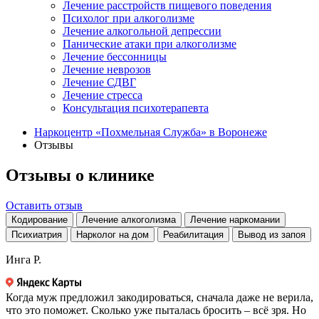
Лечение расстройств пищевого поведения
Психолог при алкоголизме
Лечение алкогольной депрессии
Панические атаки при алкоголизме
Лечение бессонницы
Лечение неврозов
Лечение СДВГ
Лечение стресса
Консультация психотерапевта
Наркоцентр «Похмельная Служба» в Воронеже
Отзывы
Отзывы о клинике
Оставить отзыв
Кодирование
Лечение алкоголизма
Лечение наркомании
Психиатрия
Нарколог на дом
Реабилитация
Вывод из запоя
Инга Р.
Когда муж предложил закодироваться, сначала даже не верила,
что это поможет. Сколько уже пыталась бросить – всё зря. Но