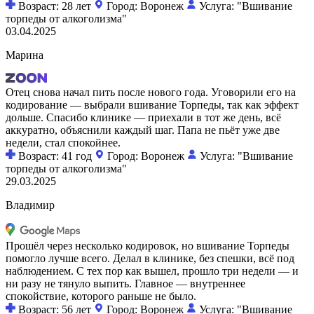
Возраст: 28 лет
Город: Воронеж
Услуга: "Вшивание
торпеды от алкоголизма"
03.04.2025
Марина
Отец снова начал пить после нового года. Уговорили его на
кодирование — выбрали вшивание Торпеды, так как эффект
дольше. Спасибо клинике — приехали в тот же день, всё
аккуратно, объяснили каждый шаг. Папа не пьёт уже две
недели, стал спокойнее.
Возраст: 41 год
Город: Воронеж
Услуга: "Вшивание
торпеды от алкоголизма"
29.03.2025
Владимир
Прошёл через несколько кодировок, но вшивание Торпеды
помогло лучше всего. Делал в клинике, без спешки, всё под
наблюдением. С тех пор как вышел, прошло три недели — и
ни разу не тянуло выпить. Главное — внутреннее
спокойствие, которого раньше не было.
Возраст: 56 лет
Город: Воронеж
Услуга: "Вшивание