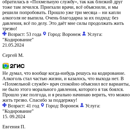
обратилась в «Похмельную службу», так как близкий друг
тоже там лечился. Приехали врачи, всё объяснили, и мы
решили попробовать. Прошло уже три месяца – ни капли
алкоголя не выпила. Очень благодарна за их подход: без
давления, всё по делу. Это даёт мне силы продолжать жить
трезво!
Возраст: 53 года
Город: Воронеж
Услуга:
"Кодирование"
21.05.2024
Сергей М.
Не думал, что вообще когда-нибудь решусь на кодирование.
Алкоголь стал частью жизни, и казалось, что выхода нет. В
«Похмельной службе» врач спокойно объяснил все варианты,
не было этого морального давления, которого я так боялся.
Прошло уже полгода, и я реально начинаю верить, что можно
жить трезво. Спасибо за поддержку!
Возраст: 41 год
Город: Воронеж
Услуга:
"Кодирование"
15. 09.2024
Евгения П.