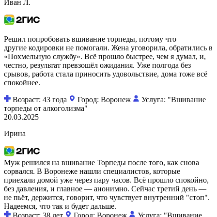
Иван Л.
Решил попробовать вшивание торпеды, потому что
другие кодировки не помогали. Жена уговорила, обратились в
«Похмельную службу». Всё прошло быстрее, чем я думал, и,
честно, результат превзошёл ожидания. Уже полгода без
срывов, работа стала приносить удовольствие, дома тоже всё
спокойнее.
Возраст: 43 года
Город: Воронеж
Услуга: "Вшивание
торпеды от алкоголизма"
20.03.2025
Ирина
Муж решился на вшивание Торпеды после того, как снова
сорвался. В Воронеже нашли специалистов, которые
приехали домой уже через пару часов. Всё прошло спокойно,
без давления, и главное — анонимно. Сейчас третий день —
не пьёт, держится, говорит, что чувствует внутренний "стоп".
Надеемся, что так и будет дальше.
Возраст: 38 лет
Город: Воронеж
Услуга: "Вшивание