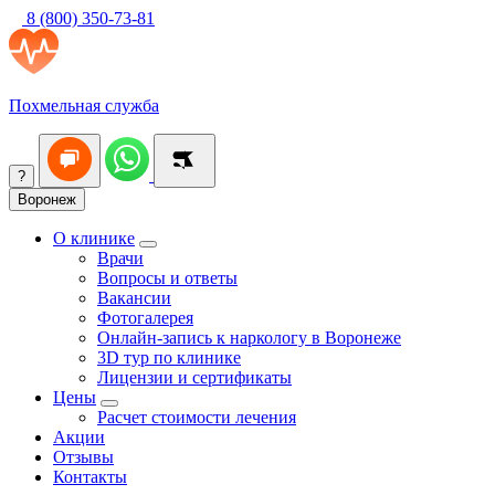
8 (800) 350-73-81
Похмельная служба
?
Воронеж
О клинике
Врачи
Вопросы и ответы
Вакансии
Фотогалерея
Онлайн-запись к наркологу в Воронеже
3D тур по клинике
Лицензии и сертификаты
Цены
Расчет стоимости лечения
Акции
Отзывы
Контакты