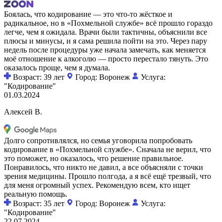
Боялась, что кодирование — это что-то жёсткое и
радикальное, но в «Похмельной службе» всё прошло гораздо
легче, чем я ожидала. Врачи были тактичны, объяснили все
плюсы и минусы, и я сама решила пойти на это. Через пару
недель после процедуры уже начала замечать, как меняется
моё отношение к алкоголю — просто перестало тянуть. Это
оказалось проще, чем я думала.
Возраст: 39 лет
Город: Воронеж
Услуга:
"Кодирование"
01.03.2024
Алексей В.
Долго сопротивлялся, но семья уговорила попробовать
кодирование в «Похмельной службе». Сначала не верил, что
это поможет, но оказалось, что решение правильное.
Понравилось, что никто не давил, а все объясняли с точки
зрения медицины. Прошло полгода, а я всё ещё трезвый, что
для меня огромный успех. Рекомендую всем, кто ищет
реальную помощь.
Возраст: 35 лет
Город: Воронеж
Услуга:
"Кодирование"
22.07.2024