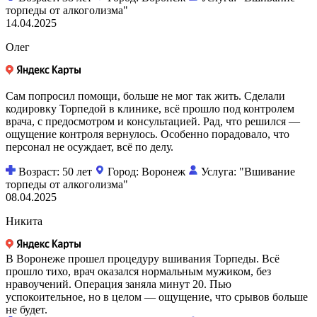
торпеды от алкоголизма"
14.04.2025
Олег
Сам попросил помощи, больше не мог так жить. Сделали
кодировку Торпедой в клинике, всё прошло под контролем
врача, с предосмотром и консультацией. Рад, что решился —
ощущение контроля вернулось. Особенно порадовало, что
персонал не осуждает, всё по делу.
Возраст: 50 лет
Город: Воронеж
Услуга: "Вшивание
торпеды от алкоголизма"
08.04.2025
Никита
В Воронеже прошел процедуру вшивания Торпеды. Всё
прошло тихо, врач оказался нормальным мужиком, без
нравоучений. Операция заняла минут 20. Пью
успокоительное, но в целом — ощущение, что срывов больше
не будет.