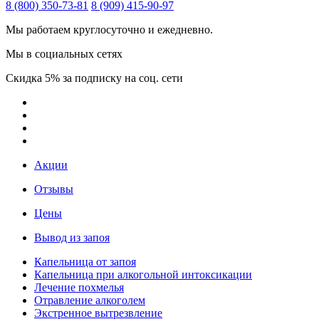
8 (800) 350-73-81
8 (909) 415-90-97
Мы работаем круглосуточно и ежедневно.
Мы в социальных сетях
Скидка 5% за подписку на соц. сети
Акции
Отзывы
Цены
Вывод из запоя
Капельница от запоя
Капельница при алкогольной интоксикации
Лечение похмелья
Отравление алкоголем
Экстренное вытрезвление