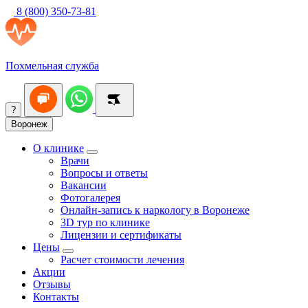
8 (800) 350-73-81
Похмельная служба
?
Воронеж
О клинике
Врачи
Вопросы и ответы
Вакансии
Фотогалерея
Онлайн-запись к наркологу в Воронеже
3D тур по клинике
Лицензии и сертификаты
Цены
Расчет стоимости лечения
Акции
Отзывы
Контакты