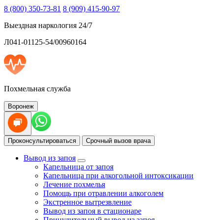
8 (800) 350-73-81
8 (909) 415-90-97
Выездная наркология 24/7
Л041-01125-54/00960164
Похмельная служба
Воронеж
Проконсультироваться
Срочный вызов врача
Вывод из запоя
Капельница от запоя
Капельница при алкогольной интоксикации
Лечение похмелья
Помощь при отравлении алкоголем
Экстренное вытрезвление
Вывод из запоя в стационаре
Принудительный вывод из запоя