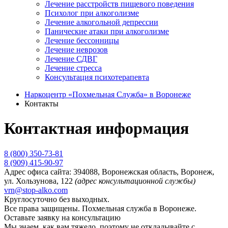
Лечение расстройств пищевого поведения
Психолог при алкоголизме
Лечение алкогольной депрессии
Панические атаки при алкоголизме
Лечение бессонницы
Лечение неврозов
Лечение СДВГ
Лечение стресса
Консультация психотерапевта
Наркоцентр «Похмельная Служба» в Воронеже
Контакты
Контактная информация
8 (800) 350-73-81
8 (909) 415-90-97
Адрес офиса сайта:
394088, Воронежская область, Воронеж,
ул. Хользунова, 122
(адрес консультационной службы)
vrn@stop-alko.com
Круглосуточно без выходных.
Все права защищены. Похмельная служба в Воронеже.
Оставьте заявку на консультацию
Мы знаем, как вам тяжело, поэтому не откладывайте с