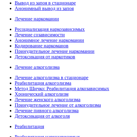
Вывод из запоя в стационаре
Анонимный вывод из запоя
Лечение наркомании
Ресоциализация наркозависимых
Лечение созависимости
Анонимное лечение наркомании
Кодирование наркоманов
Принудительное лечение наркомании
Детоксикация от наркотиков
Лечение алкоголизма
Лечение алкоголизма в стационаре
Реабилитация алкоголизма
Метод Шичко: Реабилитация алкозависимых
Хронический алкоголизм
Лечение женского алкоголизма
Принудительное лечение от алкоголизма
Лечение пивного алкоголизма
Детоксикация от алкоголя
Реабилитация
Реабилитация наркозависимых