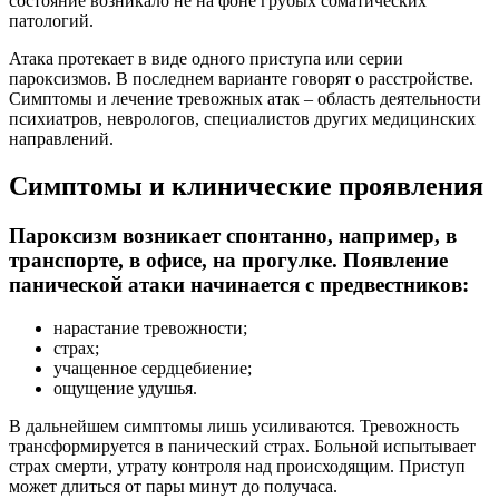
состояние возникало не на фоне грубых соматических
патологий.
Атака протекает в виде одного приступа или серии
пароксизмов. В последнем варианте говорят о расстройстве.
Симптомы и лечение тревожных атак – область деятельности
психиатров, неврологов, специалистов других медицинских
направлений.
Симптомы и клинические проявления
Пароксизм возникает спонтанно, например, в
транспорте, в офисе, на прогулке. Появление
панической атаки начинается с предвестников:
нарастание тревожности;
страх;
учащенное сердцебиение;
ощущение удушья.
В дальнейшем симптомы лишь усиливаются. Тревожность
трансформируется в панический страх. Больной испытывает
страх смерти, утрату контроля над происходящим. Приступ
может длиться от пары минут до получаса.