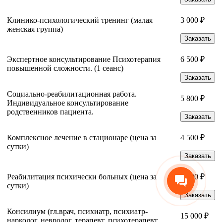
Клинико-психологический тренинг (малая
3 000 ₽
женская группа)
Заказать
Экспертное консультирование Психотерапия
6 500 ₽
повышенной сложности. (1 сеанс)
Заказать
Социально-реабилитационная работа.
5 800 ₽
Индивидуальное консультирование
родственников пациента.
Заказать
Комплексное лечение в стационаре (цена за
4 500 ₽
сутки)
Заказать
Реабилитация психически больных (цена за
4 500 ₽
сутки)
Заказать
Консилиум (гл.врач, психиатр, психиатр-
15 000 ₽
нарколог, невролог, терапевт, психотерапевт,