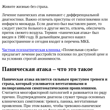
Живите жизнью без страха.
Лечение панических атак начинают с дифференциальной
диагностики. Важно отличать приступы от гипогликемии или
инфаркта миокарда. Если диагноз был выставлен ранее, то
следует увести больного в другое место, отвлечь, обеспечить
приток свежего воздуха. Термин «паническая атака» был
введен в 1980 году. В дальнейшем диагноз нашел
распространение и сегодня входит в перечень МКБ.
Частная психиатрическая клиника
«Похмельная служба»
предлагает лечение расстройств психики по доступной цене и
на условиях строгой анонимности.
Паническая атака – что это такое
Паническая атака является сильным приступом тревоги и
страха, который усиливается вегетативными и
полиорганными симптоматическими проявлениями.
Считается многофакторной патологией и развивается по ряду
причин. Подтверждением диагноза служит триада основных
клинических симптомов: тревога, паника, вегетативные
проявления. При этом важно, чтобы тревожно-паническое