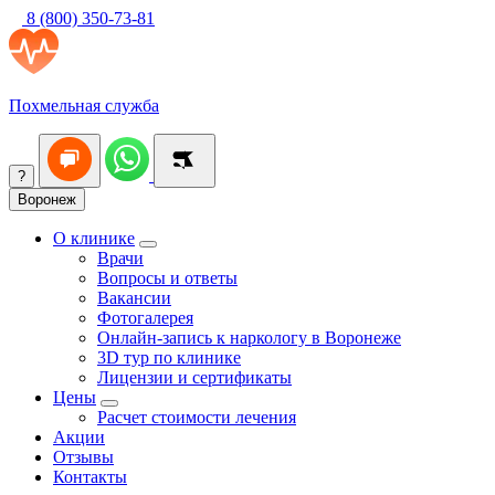
8 (800) 350-73-81
Похмельная служба
?
Воронеж
О клинике
Врачи
Вопросы и ответы
Вакансии
Фотогалерея
Онлайн-запись к наркологу в Воронеже
3D тур по клинике
Лицензии и сертификаты
Цены
Расчет стоимости лечения
Акции
Отзывы
Контакты