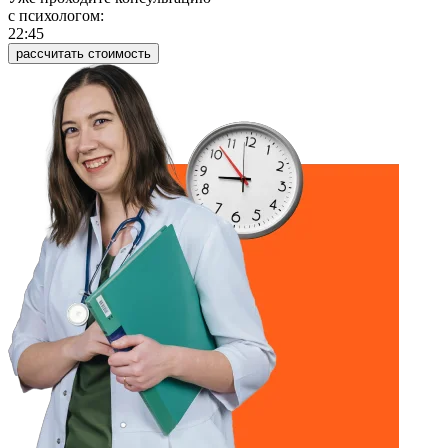
c психологом:
22:45
рассчитать стоимость