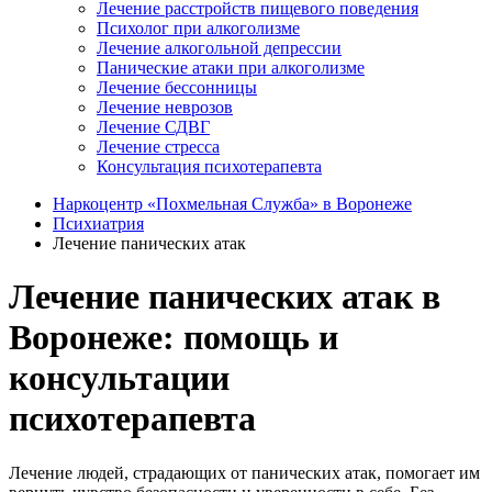
Лечение расстройств пищевого поведения
Психолог при алкоголизме
Лечение алкогольной депрессии
Панические атаки при алкоголизме
Лечение бессонницы
Лечение неврозов
Лечение СДВГ
Лечение стресса
Консультация психотерапевта
Наркоцентр «Похмельная Служба» в Воронеже
Психиатрия
Лечение панических атак
Лечение панических атак в
Воронеже: помощь и
консультации
психотерапевта
Лечение людей, страдающих от панических атак, помогает им