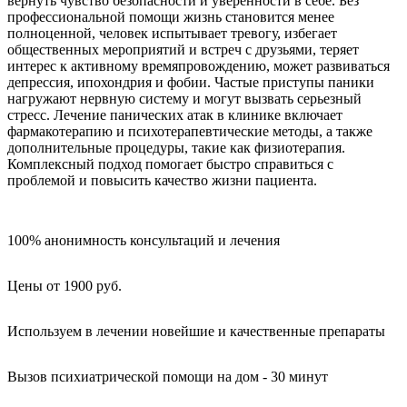
вернуть чувство безопасности и уверенности в себе. Без
профессиональной помощи жизнь становится менее
полноценной, человек испытывает тревогу, избегает
общественных мероприятий и встреч с друзьями, теряет
интерес к активному времяпровождению, может развиваться
депрессия, ипохондрия и фобии. Частые приступы паники
нагружают нервную систему и могут вызвать серьезный
стресс. Лечение панических атак в клинике включает
фармакотерапию и психотерапевтические методы, а также
дополнительные процедуры, такие как физиотерапия.
Комплексный подход помогает быстро справиться с
проблемой и повысить качество жизни пациента.
100% анонимность консультаций и лечения
Цены от 1900 руб.
Используем в лечении новейшие и качественные препараты
Вызов психиатрической помощи на дом - 30 минут