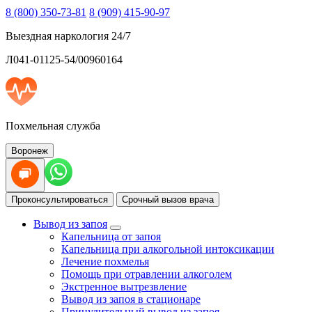
8 (800) 350-73-81
8 (909) 415-90-97
Выездная наркология 24/7
Л041-01125-54/00960164
Похмельная служба
Воронеж
Проконсультироваться
Срочный вызов врача
Вывод из запоя
Капельница от запоя
Капельница при алкогольной интоксикации
Лечение похмелья
Помощь при отравлении алкоголем
Экстренное вытрезвление
Вывод из запоя в стационаре
Принудительный вывод из запоя