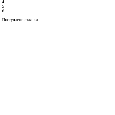
4
5
6
Поступление заявки