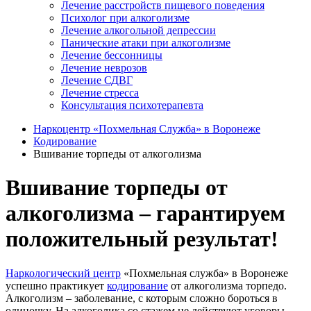
Лечение расстройств пищевого поведения
Психолог при алкоголизме
Лечение алкогольной депрессии
Панические атаки при алкоголизме
Лечение бессонницы
Лечение неврозов
Лечение СДВГ
Лечение стресса
Консультация психотерапевта
Наркоцентр «Похмельная Служба» в Воронеже
Кодирование
Вшивание торпеды от алкоголизма
Вшивание торпеды от
алкоголизма – гарантируем
положительный результат!
Наркологический центр
«Похмельная служба» в Воронеже
успешно практикует
кодирование
от алкоголизма торпедо.
Алкоголизм – заболевание, с которым сложно бороться в
одиночку. На алкоголика со стажем не действуют уговоры