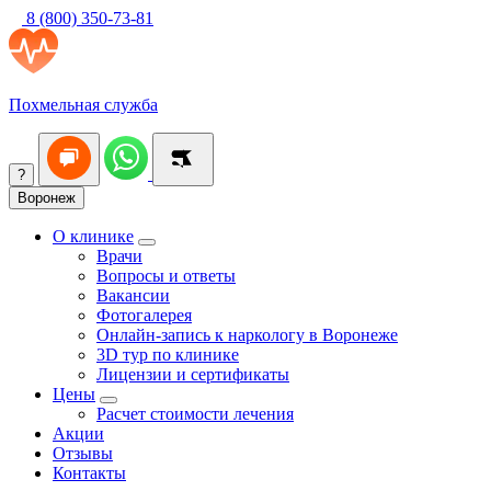
8 (800) 350-73-81
Похмельная служба
?
Воронеж
О клинике
Врачи
Вопросы и ответы
Вакансии
Фотогалерея
Онлайн-запись к наркологу в Воронеже
3D тур по клинике
Лицензии и сертификаты
Цены
Расчет стоимости лечения
Акции
Отзывы
Контакты