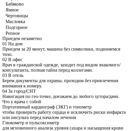
Бабяково
Ямное
Чертовицы
Масловка
Подгорное
Репное
Приедем незаметно
01
На дом
Приедем за 20 минут, машина без символики, поднимемся
тихо.
02
В офис
Врач в гражданской одежде, заходит под видом знакомого/
консультанта, полная тайна перед коллегами.
03
В отель
Берем документы для охраны, проходим без привлечения
внимания к номеру.
04
За город/СНТ
Навигация по гео-точке, доезжаем до любого хутора/дачи.
Что у врача с собой
Портативный кардиограф (ЭКГ) и тонометр
чтобы проверить работу сердца и исключить риски инфаркта
или инсульта перед началом лечения
Глюкометр и пульсоксиметр
для мгновенного анализа уровня сахара и насыщения крови