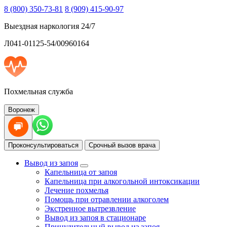
8 (800) 350-73-81
8 (909) 415-90-97
Выездная наркология 24/7
Л041-01125-54/00960164
Похмельная служба
Воронеж
Проконсультироваться
Срочный вызов врача
Вывод из запоя
Капельница от запоя
Капельница при алкогольной интоксикации
Лечение похмелья
Помощь при отравлении алкоголем
Экстренное вытрезвление
Вывод из запоя в стационаре
Принудительный вывод из запоя