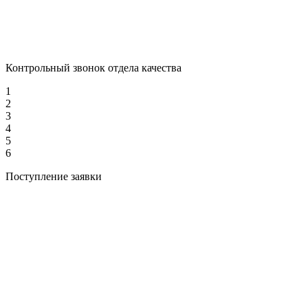
Контрольный звонок отдела качества
1
2
3
4
5
6
Поступление заявки