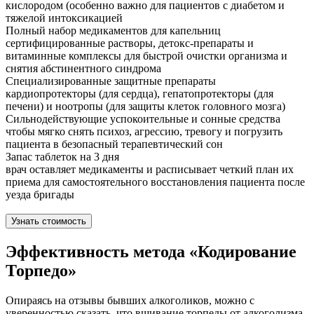
кислородом (особенно важно для пациентов с диабетом и
тяжелой интоксикацией
Полный набор медикаментов для капельниц
сертифицированные растворы, детокс-препараты и
витаминные комплексы для быстрой очистки организма и
снятия абстинентного синдрома
Специализированные защитные препараты
кардиопротекторы (для сердца), гепатопротекторы (для
печени) и ноотропы (для защиты клеток головного мозга)
Сильнодействующие успокоительные и сонные средства
чтобы мягко снять психоз, агрессию, тревогу и погрузить
пациента в безопасный терапевтический сон
Запас таблеток на 3 дня
врач оставляет медикаменты и расписывает четкий план их
приема для самостоятельного восстановления пациента после
уезда бригады
Узнать стоимость
Эффективность метода «Кодирование
Торпедо»
Опираясь на отзывы бывших алкоголиков, можно с
уверенностью сказать, что вшивание торпеды от алкоголизма