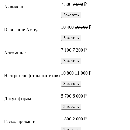
7 300
7 500
₽
Аквилонг
Заказать
10 400
10 500
₽
Вшивание Ампулы
Заказать
7 100
7 200
₽
Алгоминал
Заказать
10 800
11 000
₽
Налтрексон (от наркотиков)
Заказать
5 700
6 000
₽
Дисульфирам
Заказать
1 800
2 000
₽
Раскодирование
Заказать