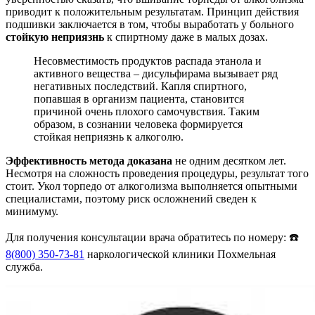
приводит к положительным результатам. Принцип действия
подшивки заключается в том, чтобы выработать у больного
стойкую неприязнь
к спиртному даже в малых дозах.
Несовместимость продуктов распада этанола и
активного вещества – дисульфирама вызывает ряд
негативных последствий. Капля спиртного,
попавшая в организм пациента, становится
причиной очень плохого самочувствия. Таким
образом, в сознании человека формируется
стойкая неприязнь к алкоголю.
Эффективность метода доказана
не одним десятком лет.
Несмотря на сложность проведения процедуры, результат того
стоит. Укол торпедо от алкоголизма выполняется опытными
специалистами, поэтому риск осложнений сведен к
минимуму.
Для получения консультации врача обратитесь по номеру: ☎️
8(800) 350-73-81
наркологической клиники Похмельная
служба.