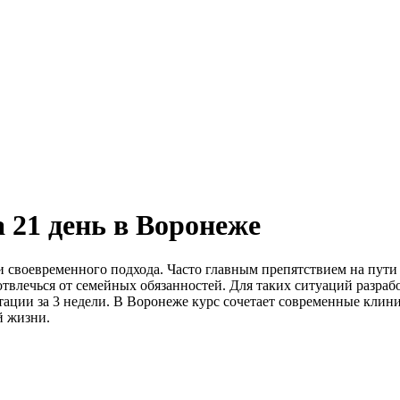
 21 день в Воронеже
и своевременного подхода. Часто главным препятствием на пути
отвлечься от семейных обязанностей. Для таких ситуаций разраб
ации за 3 недели. В Воронеже курс сочетает современные клин
й жизни.