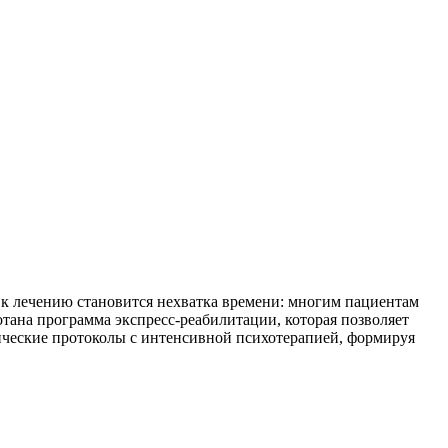
 к лечению становится нехватка времени: многим пациентам
отана программа экспресс-реабилитации, которая позволяет
ические протоколы с интенсивной психотерапией, формируя