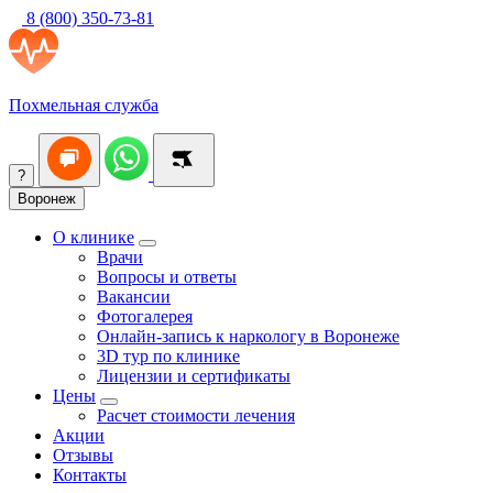
8 (800) 350-73-81
Похмельная служба
?
Воронеж
О клинике
Врачи
Вопросы и ответы
Вакансии
Фотогалерея
Онлайн-запись к наркологу в Воронеже
3D тур по клинике
Лицензии и сертификаты
Цены
Расчет стоимости лечения
Акции
Отзывы
Контакты