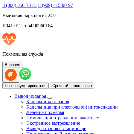
8 (800) 350-73-81
8 (909) 415-90-97
Выездная наркология 24/7
Л041-01125-54/00960164
Похмельная служба
Воронеж
Проконсультироваться
Срочный вызов врача
Вывод из запоя
Капельница от запоя
Капельница при алкогольной интоксикации
Лечение похмелья
Помощь при отравлении алкоголем
Экстренное вытрезвление
Вывод из запоя в стационаре
Принудительный вывод из запоя