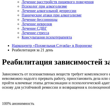
Лечение расстройств пищевого поведения
Психолог при алкоголизме
Лечение алкогольной депрессии
Панические атаки при алкоголизме
Лечение бессонницы
Лечение неврозов
Лечение СДВГ
Лечение стресса
Консультация психотерапевта
Наркоцентр «Похмельная Служба» в Воронеже
Реабилитация за 21 день
Реабилитация зависимостей за
Зависимость от психоактивных веществ требует комплексного 
невозможно надолго прервать работу, приостановить дела или 
пройти ключевые этапы детоксикации и психологической адапт
основу для устойчивой ремиссии и возвращения к полноценно
100% анонимность