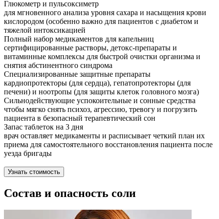
Глюкометр и пульсоксиметр
для мгновенного анализа уровня сахара и насыщения крови
кислородом (особенно важно для пациентов с диабетом и
тяжелой интоксикацией
Полный набор медикаментов для капельниц
сертифицированные растворы, детокс-препараты и
витаминные комплексы для быстрой очистки организма и
снятия абстинентного синдрома
Специализированные защитные препараты
кардиопротекторы (для сердца), гепатопротекторы (для
печени) и ноотропы (для защиты клеток головного мозга)
Сильнодействующие успокоительные и сонные средства
чтобы мягко снять психоз, агрессию, тревогу и погрузить
пациента в безопасный терапевтический сон
Запас таблеток на 3 дня
врач оставляет медикаменты и расписывает четкий план их
приема для самостоятельного восстановления пациента после
уезда бригады
Узнать стоимость
Состав и опасность соли