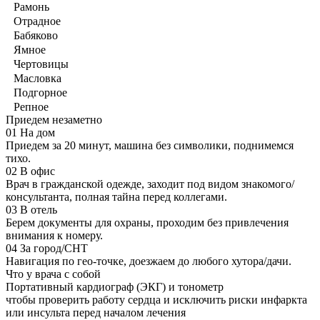
Рамонь
Отрадное
Бабяково
Ямное
Чертовицы
Масловка
Подгорное
Репное
Приедем незаметно
01
На дом
Приедем за 20 минут, машина без символики, поднимемся
тихо.
02
В офис
Врач в гражданской одежде, заходит под видом знакомого/
консультанта, полная тайна перед коллегами.
03
В отель
Берем документы для охраны, проходим без привлечения
внимания к номеру.
04
За город/СНТ
Навигация по гео-точке, доезжаем до любого хутора/дачи.
Что у врача с собой
Портативный кардиограф (ЭКГ) и тонометр
чтобы проверить работу сердца и исключить риски инфаркта
или инсульта перед началом лечения