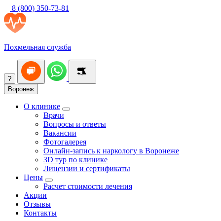
8 (800) 350-73-81
Похмельная служба
?
Воронеж
О клинике
Врачи
Вопросы и ответы
Вакансии
Фотогалерея
Онлайн-запись к наркологу в Воронеже
3D тур по клинике
Лицензии и сертификаты
Цены
Расчет стоимости лечения
Акции
Отзывы
Контакты