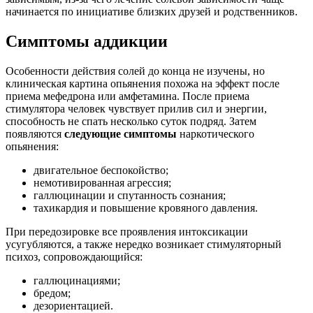
начинается по инициативе близких друзей и родственников.
Симптомы аддикции
Особенности действия солей до конца не изучены, но
клиническая картина опьянения похожа на эффект после
приема мефедрона или амфетамина. После приема
стимулятора человек чувствует прилив сил и энергии,
способность не спать несколько суток подряд. Затем
появляются
следующие симптомы
наркотического
опьянения:
двигательное беспокойство;
немотивированная агрессия;
галлюцинации и спутанность сознания;
тахикардия и повышение кровяного давления.
При передозировке все проявления интоксикации
усугубляются, а также нередко возникает стимуляторный
психоз, сопровождающийся:
галлюцинациями;
бредом;
дезориентацией.