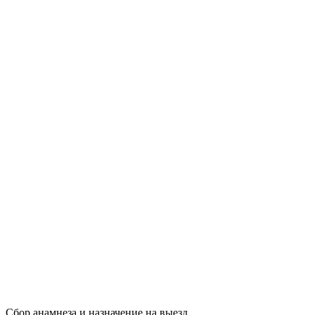
Сбор анамнеза и назначение на выезд