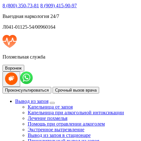
8 (800) 350-73-81
8 (909) 415-90-97
Выездная наркология 24/7
Л041-01125-54/00960164
Похмельная служба
Воронеж
Проконсультироваться
Срочный вызов врача
Вывод из запоя
Капельница от запоя
Капельница при алкогольной интоксикации
Лечение похмелья
Помощь при отравлении алкоголем
Экстренное вытрезвление
Вывод из запоя в стационаре
Принудительный вывод из запоя