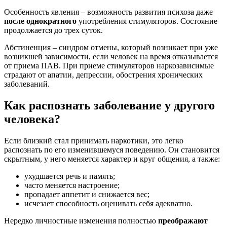
Особенность явления – возможность развития психоза даже
после однократного
употребления стимуляторов. Состояние
продолжается до трех суток.
Абстиненция – синдром отмены, который возникает при уже
возникшей зависимости, если человек на время отказывается
от приема ПАВ. При приеме стимуляторов наркозависимые
страдают от апатии, депрессии, обострения хронических
заболеваний.
Как распознать заболевание у другого
человека?
Если близкий стал принимать наркотики, это легко
распознать по его изменившемуся поведению. Он становится
скрытным, у него меняется характер и круг общения, а также:
ухудшается речь и память;
часто меняется настроение;
пропадает аппетит и снижается вес;
исчезает способность оценивать себя адекватно.
Нередко личностные изменения полностью
преображают