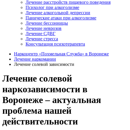
Лечение расстройств пищевого поведения
Психолог при алкоголизме
Лечение алкогольной депрессии
Панические атаки при алкоголизме
Лечение бессонницы
Лечение неврозов
Лечение СДВГ
Лечение стресса
Консультация психотерапевта
Наркоцентр «Похмельная Служба» в Воронеже
Лечение наркомании
Лечение солевой зависимости
Лечение солевой
наркозависимости в
Воронеже – актуальная
проблема нашей
действительности