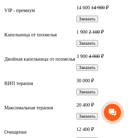
14 600
14 900
₽
VIP - премиум
Заказать
1 900
2 100
₽
Капельница от похмелья
Заказать
3 900
4 000
₽
Двойная капельница от похмелья
Заказать
30 000 ₽
ВИП терапия
Заказать
20 400 ₽
Максимальная терапия
Заказать
12 400 ₽
Очищение