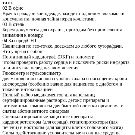
тихо.
02
В офис
Врач в гражданской одежде, заходит под видом знакомого/
консультанта, полная тайна перед коллегами.
03
В отель
Берем документы для охраны, проходим без привлечения
внимания к номеру.
04
За город/СНТ
Навигация по гео-точке, доезжаем до любого хутора/дачи.
Что у врача с собой
Портативный кардиограф (ЭКГ) и тонометр
чтобы проверить работу сердца и исключить риски инфаркта
или инсульта перед началом лечения
Глюкометр и пульсоксиметр
для мгновенного анализа уровня сахара и насыщения крови
кислородом (особенно важно для пациентов с диабетом и
тяжелой интоксикацией
Полный набор медикаментов для капельниц
сертифицированные растворы, детокс-препараты и
витаминные комплексы для быстрой очистки организма и
снятия абстинентного синдрома
Специализированные защитные препараты
кардиопротекторы (для сердца), гепатопротекторы (для
печени) и ноотропы (для защиты клеток головного мозга)
Сильнодействующие успокоительные и сонные средства