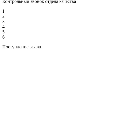
Контрольный звонок отдела качества
1
2
3
4
5
6
Поступление заявки