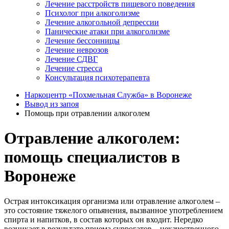
Лечение расстройств пищевого поведения
Психолог при алкоголизме
Лечение алкогольной депрессии
Панические атаки при алкоголизме
Лечение бессонницы
Лечение неврозов
Лечение СДВГ
Лечение стресса
Консультация психотерапевта
Наркоцентр «Похмельная Служба» в Воронеже
Вывод из запоя
Помощь при отравлении алкоголем
Отравление алкоголем:
помощь специалистов в
Воронеже
Острая интоксикация организма или отравление алкоголем –
это состояние тяжелого опьянения, вызванное употреблением
спирта и напитков, в состав которых он входит. Нередко
возникает в результате приема суррогатов – некачественного