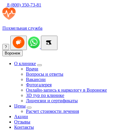
8 (800) 350-73-81
Похмельная служба
?
Воронеж
О клинике
Врачи
Вопросы и ответы
Вакансии
Фотогалерея
Онлайн-запись к наркологу в Воронеже
3D тур по клинике
Лицензии и сертификаты
Цены
Расчет стоимости лечения
Акции
Отзывы
Контакты