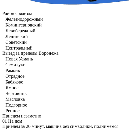
Районы выезда
Железнодорожный
Коминтерновский
Левобережный
Ленинский
Советский
Центральный
Выезд за пределы Воронежа
Новая Усмань
Семилуки
Рамонь
Отрадное
Бабяково
Ямное
Чертовицы
Масловка
Подгорное
Репное
Приедем незаметно
01
На дом
Приедем за 20 минут, машина без символики, поднимемся