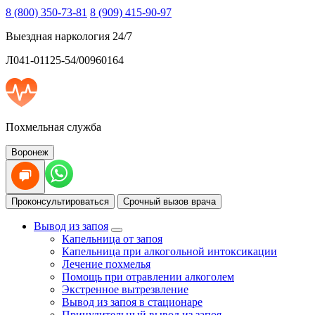
8 (800) 350-73-81
8 (909) 415-90-97
Выездная наркология 24/7
Л041-01125-54/00960164
Похмельная служба
Воронеж
Проконсультироваться
Срочный вызов врача
Вывод из запоя
Капельница от запоя
Капельница при алкогольной интоксикации
Лечение похмелья
Помощь при отравлении алкоголем
Экстренное вытрезвление
Вывод из запоя в стационаре
Принудительный вывод из запоя