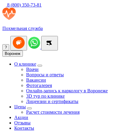
8 (800) 350-73-81
Похмельная служба
?
Воронеж
О клинике
Врачи
Вопросы и ответы
Вакансии
Фотогалерея
Онлайн-запись к наркологу в Воронеже
3D тур по клинике
Лицензии и сертификаты
Цены
Расчет стоимости лечения
Акции
Отзывы
Контакты