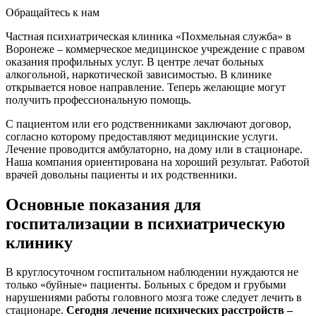
Обращайтесь к нам
Частная психиатрическая клиника «Похмельная служба» в
Воронеже – коммерческое медицинское учреждение с правом
оказания профильных услуг. В центре лечат больных
алкогольной, наркотической зависимостью. В клинике
открывается новое направление. Теперь желающие могут
получить профессиональную помощь.
С пациентом или его родственниками заключают договор,
согласно которому предоставляют медицинские услуги.
Лечение проводится амбулаторно, на дому или в стационаре.
Наша компания ориентирована на хороший результат. Работой
врачей довольны пациенты и их родственники.
Основные показания для
госпитализации в психиатрическую
клинику
В круглосуточном госпитальном наблюдении нуждаются не
только «буйные» пациенты. Больных с бредом и грубыми
нарушениями работы головного мозга тоже следует лечить в
стационаре.
Сегодня лечение психических расстройств –