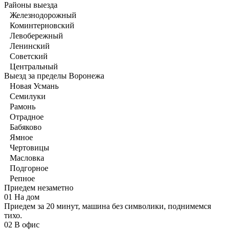
Районы выезда
Железнодорожный
Коминтерновский
Левобережный
Ленинский
Советский
Центральный
Выезд за пределы Воронежа
Новая Усмань
Семилуки
Рамонь
Отрадное
Бабяково
Ямное
Чертовицы
Масловка
Подгорное
Репное
Приедем незаметно
01
На дом
Приедем за 20 минут, машина без символики, поднимемся
тихо.
02
В офис