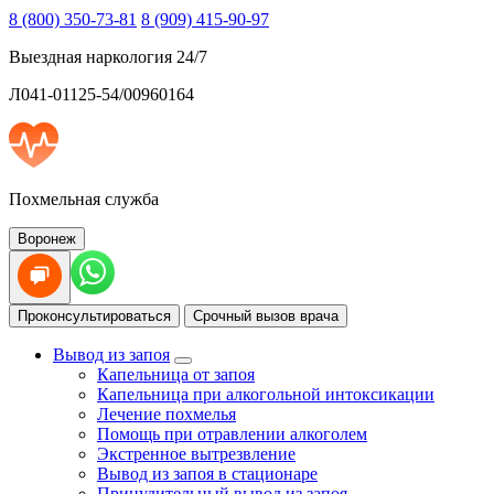
8 (800) 350-73-81
8 (909) 415-90-97
Выездная наркология 24/7
Л041-01125-54/00960164
Похмельная служба
Воронеж
Проконсультироваться
Срочный вызов врача
Вывод из запоя
Капельница от запоя
Капельница при алкогольной интоксикации
Лечение похмелья
Помощь при отравлении алкоголем
Экстренное вытрезвление
Вывод из запоя в стационаре
Принудительный вывод из запоя