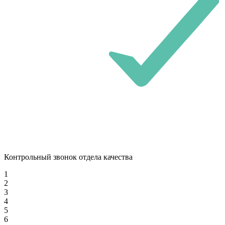
Контрольный звонок отдела качества
1
2
3
4
5
6