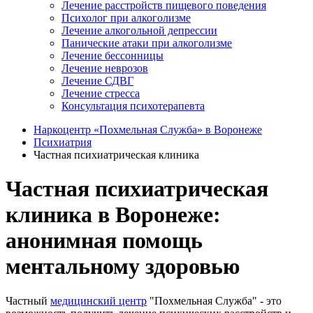
Лечение расстройств пищевого поведения
Психолог при алкоголизме
Лечение алкогольной депрессии
Панические атаки при алкоголизме
Лечение бессонницы
Лечение неврозов
Лечение СДВГ
Лечение стресса
Консультация психотерапевта
Наркоцентр «Похмельная Служба» в Воронеже
Психиатрия
Частная психиатрическая клиника
Частная психиатрическая
клиника в Воронеже:
анонимная помощь
ментальному здоровью
Частный
медицинский центр
"Похмельная Служба" - это