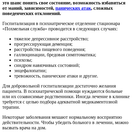
это шанс понять свое состояние, возможность избавиться
от маний, зависимостей,
панических атак
, сложных
поведенческих отклонений.
Госпитализация в психиатрическое отделение стационара
«Похмельная служба» проводится в следующих случаях:
тяжелое депрессивное расстройство;
прогрессирующая деменция;
расстройства пищевого поведения;
галлюцинации, бредовая симптоматика;
психозы;
синдром навязчивых состояний;
энцефалопатии;
тревожность, панические атаки и другие.
Для добровольной госпитализации достаточно желания
пациента. В психиатрической помощи нуждаются больные
или их созависимые родственники. Иногда лечение в клинике
требуется с целью подбора адекватной медикаментозной
терапии.
Некоторые заболевания мешают нормальному восприятию
действительности. Чтобы убедить больного в лечении, можно
вызвать врача на дом.