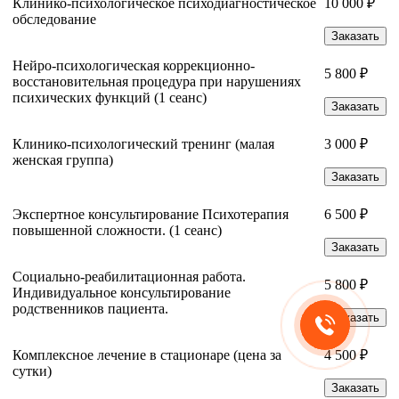
Клинико-психологическое психодиагностическое
10 000 ₽
обследование
Заказать
Нейро-психологическая коррекционно-
5 800 ₽
восстановительная процедура при нарушениях
психических функций (1 сеанс)
Заказать
Клинико-психологический тренинг (малая
3 000 ₽
женская группа)
Заказать
Экспертное консультирование Психотерапия
6 500 ₽
повышенной сложности. (1 сеанс)
Заказать
Социально-реабилитационная работа.
5 800 ₽
Индивидуальное консультирование
родственников пациента.
Заказать
Комплексное лечение в стационаре (цена за
4 500 ₽
сутки)
Заказать