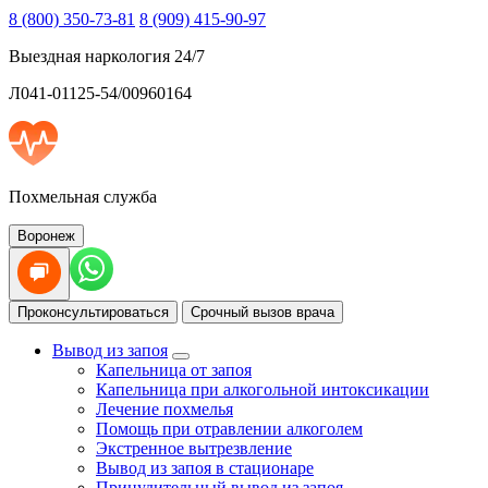
8 (800) 350-73-81
8 (909) 415-90-97
Выездная наркология 24/7
Л041-01125-54/00960164
Похмельная служба
Воронеж
Проконсультироваться
Срочный вызов врача
Вывод из запоя
Капельница от запоя
Капельница при алкогольной интоксикации
Лечение похмелья
Помощь при отравлении алкоголем
Экстренное вытрезвление
Вывод из запоя в стационаре
Принудительный вывод из запоя