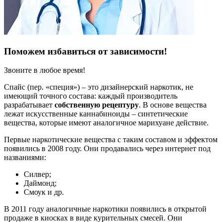
Поможем избавиться от зависимости!
Звоните в любое время!
Cпайс (пер. «специя») – это дизайнерский наркотик, не
имеющий точного состава: каждый производитель
разрабатывает
собственную рецептуру
. В основе вещества
лежат искусственные каннабиноиды – синтетические
вещества, которые имеют аналогичное марихуане действие.
Первые наркотические вещества с таким составом и эффектом
появились в 2008 году. Они продавались через интернет под
названиями:
Силвер;
Даймонд;
Смоук и др.
В 2011 году аналогичные наркотики появились в открытой
продаже в киосках в виде курительных смесей. Они