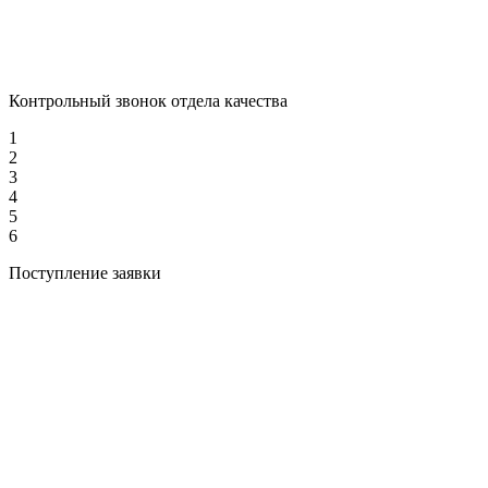
Контрольный звонок отдела качества
1
2
3
4
5
6
Поступление заявки