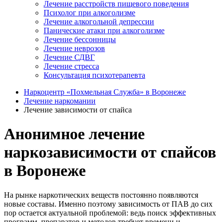
Лечение расстройств пищевого поведения
Психолог при алкоголизме
Лечение алкогольной депрессии
Панические атаки при алкоголизме
Лечение бессонницы
Лечение неврозов
Лечение СДВГ
Лечение стресса
Консультация психотерапевта
Наркоцентр «Похмельная Служба» в Воронеже
Лечение наркомании
Лечение зависимости от спайса
Анонимное лечение
наркозависимости от спайсов
в Воронеже
На рынке наркотических веществ постоянно появляются
новые составы. Именно поэтому зависимость от ПАВ до сих
пор остается актуальной проблемой: ведь поиск эффективных
программ, препаратов и методов требует времени и