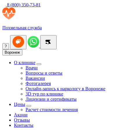
8 (800) 350-73-81
Похмельная служба
?
Воронеж
О клинике
Врачи
Вопросы и ответы
Вакансии
Фотогалерея
Онлайн-запись к наркологу в Воронеже
3D тур по клинике
Лицензии и сертификаты
Цены
Расчет стоимости лечения
Акции
Отзывы
Контакты