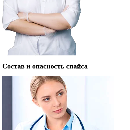
Состав и опасность спайса