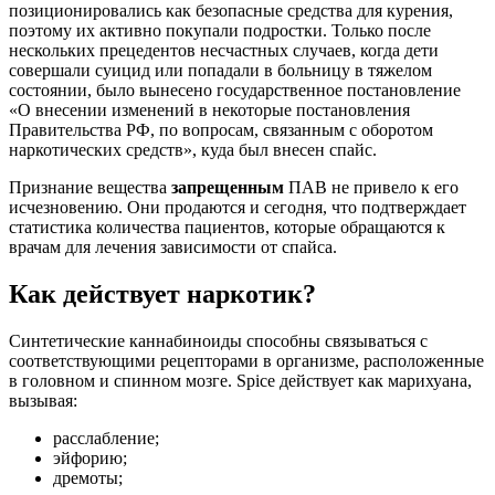
позиционировались как безопасные средства для курения,
поэтому их активно покупали подростки. Только после
нескольких прецедентов несчастных случаев, когда дети
совершали суицид или попадали в больницу в тяжелом
состоянии, было вынесено государственное постановление
«О внесении изменений в некоторые постановления
Правительства РФ, по вопросам, связанным с оборотом
наркотических средств», куда был внесен спайс.
Признание вещества
запрещенным
ПАВ не привело к его
исчезновению. Они продаются и сегодня, что подтверждает
статистика количества пациентов, которые обращаются к
врачам для лечения зависимости от спайса.
Как действует наркотик?
Синтетические каннабиноиды способны связываться с
соответствующими рецепторами в организме, расположенные
в головном и спинном мозге. Spice действует как марихуана,
вызывая:
расслабление;
эйфорию;
дремоты;