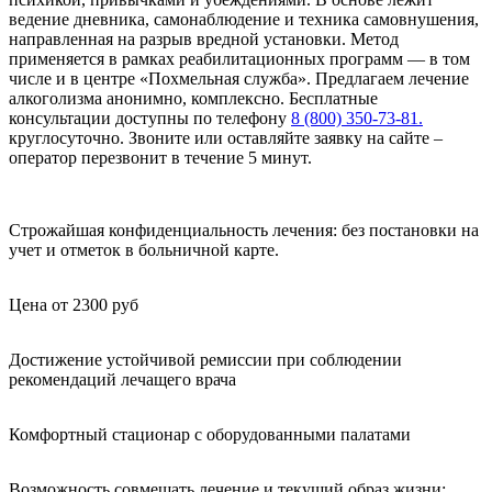
ведение дневника, самонаблюдение и техника самовнушения,
направленная на разрыв вредной установки. Метод
применяется в рамках реабилитационных программ — в том
числе и в центре «Похмельная служба». Предлагаем лечение
алкоголизма анонимно, комплексно. Бесплатные
консультации доступны по телефону
8 (800) 350-73-81.
круглосуточно. Звоните или оставляйте заявку на сайте –
оператор перезвонит в течение 5 минут.
Строжайшая конфиденциальность лечения: без постановки на
учет и отметок в больничной карте.
Цена от 2300 руб
Достижение устойчивой ремиссии при соблюдении
рекомендаций лечащего врача
Комфортный стационар с оборудованными палатами
Возможность совмещать лечение и текущий образ жизни: