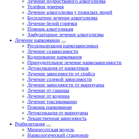
Лечение подросткового алкоголизма
Телефон доверия
Лечение алкоголизма у пожилых людей
Бесплатное лечение алкоголизма
Лечение белой горячки
Помощь алкоголикам
Амбулаторное лечение алкоголизма
Лечение наркомании
Ресоциализация наркозависимых
Лечение созависимости
Кодирование наркоманов
Принудительное лечение наркозависимости
Детоксикация от наркотиков
Лечение зависимости от спайса
Лечение солевой зависимости
Лечение зависимости от марихуаны
Лечение от гашиша
Лечение от кодеина
Лечение токсикомании
Помощь наркоманам
Детоксикация от марихуаны
Лекарственная зависимость
Реабилитация
Миннесотская модель
Наркологический стационар