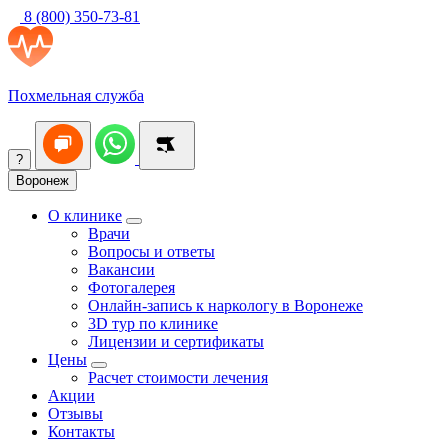
8 (800) 350-73-81
Похмельная служба
?
Воронеж
О клинике
Врачи
Вопросы и ответы
Вакансии
Фотогалерея
Онлайн-запись к наркологу в Воронеже
3D тур по клинике
Лицензии и сертификаты
Цены
Расчет стоимости лечения
Акции
Отзывы
Контакты