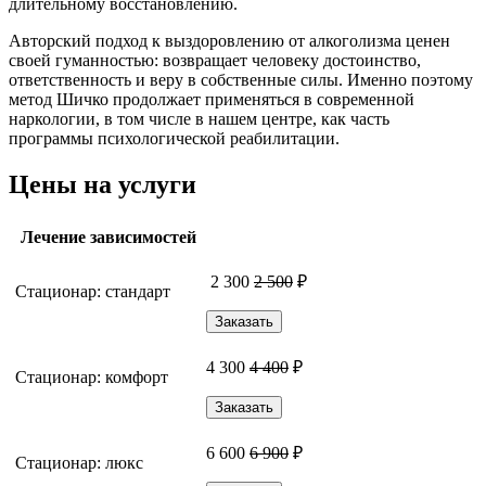
длительному восстановлению.
Авторский подход к выздоровлению от алкоголизма ценен
своей гуманностью: возвращает человеку достоинство,
ответственность и веру в собственные силы. Именно поэтому
метод Шичко продолжает применяться в современной
наркологии, в том числе в нашем центре, как часть
программы психологической реабилитации.
Цены на услуги
Лечение зависимостей
2 300
2 500
₽
Стационар: стандарт
Заказать
4 300
4 400
₽
Стационар: комфорт
Заказать
6 600
6 900
₽
Стационар: люкс