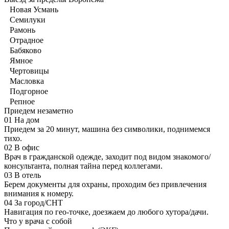
Новая Усмань
Семилуки
Рамонь
Отрадное
Бабяково
Ямное
Чертовицы
Масловка
Подгорное
Репное
Приедем незаметно
01
На дом
Приедем за 20 минут, машина без символики, поднимемся
тихо.
02
В офис
Врач в гражданской одежде, заходит под видом знакомого/
консультанта, полная тайна перед коллегами.
03
В отель
Берем документы для охраны, проходим без привлечения
внимания к номеру.
04
За город/СНТ
Навигация по гео-точке, доезжаем до любого хутора/дачи.
Что у врача с собой