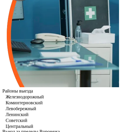
Районы выезда
Железнодорожный
Коминтерновский
Левобережный
Ленинский
Советский
Центральный
Выезд за пределы Воронежа