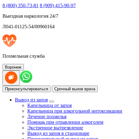
8 (800) 350-73-81
8 (909) 415-90-97
Выездная наркология 24/7
Л041-01125-54/00960164
Похмельная служба
Воронеж
Проконсультироваться
Срочный вызов врача
Вывод из запоя
Капельница от запоя
Капельница при алкогольной интоксикации
Лечение похмелья
Помощь при отравлении алкоголем
Экстренное вытрезвление
Вывод из запоя в стационаре
Принудительный вывод из запоя