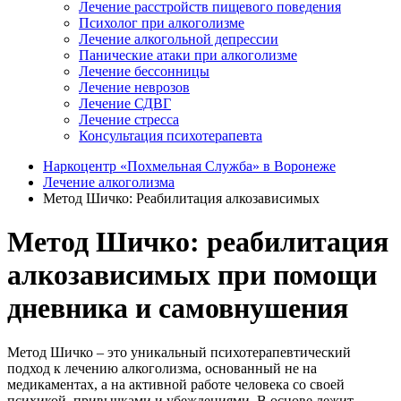
Лечение расстройств пищевого поведения
Психолог при алкоголизме
Лечение алкогольной депрессии
Панические атаки при алкоголизме
Лечение бессонницы
Лечение неврозов
Лечение СДВГ
Лечение стресса
Консультация психотерапевта
Наркоцентр «Похмельная Служба» в Воронеже
Лечение алкоголизма
Метод Шичко: Реабилитация алкозависимых
Метод Шичко: реабилитация
алкозависимых при помощи
дневника и самовнушения
Метод Шичко – это уникальный психотерапевтический
подход к лечению алкоголизма, основанный не на
медикаментах, а на активной работе человека со своей
психикой, привычками и убеждениями. В основе лежит