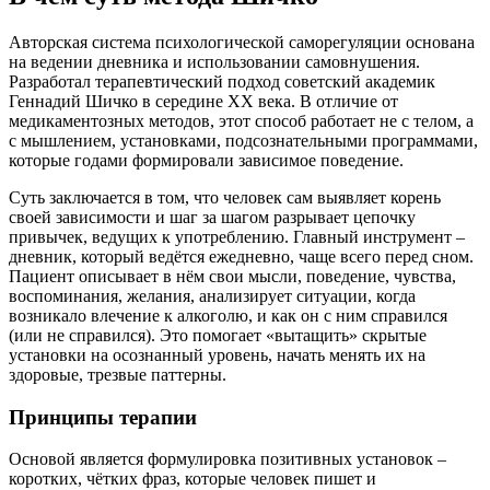
Авторская система психологической саморегуляции основана
на ведении дневника и использовании самовнушения.
Разработал терапевтический подход советский академик
Геннадий Шичко в середине XX века. В отличие от
медикаментозных методов, этот способ работает не с телом, а
с мышлением, установками, подсознательными программами,
которые годами формировали зависимое поведение.
Суть заключается в том, что человек сам выявляет корень
своей зависимости и шаг за шагом разрывает цепочку
привычек, ведущих к употреблению. Главный инструмент –
дневник, который ведётся ежедневно, чаще всего перед сном.
Пациент описывает в нём свои мысли, поведение, чувства,
воспоминания, желания, анализирует ситуации, когда
возникало влечение к алкоголю, и как он с ним справился
(или не справился). Это помогает «вытащить» скрытые
установки на осознанный уровень, начать менять их на
здоровые, трезвые паттерны.
Принципы терапии
Основой является формулировка позитивных установок –
коротких, чётких фраз, которые человек пишет и