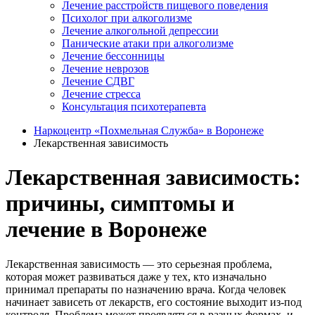
Лечение расстройств пищевого поведения
Психолог при алкоголизме
Лечение алкогольной депрессии
Панические атаки при алкоголизме
Лечение бессонницы
Лечение неврозов
Лечение СДВГ
Лечение стресса
Консультация психотерапевта
Наркоцентр «Похмельная Служба» в Воронеже
Лекарственная зависимость
Лекарственная зависимость:
причины, симптомы и
лечение в Воронеже
Лекарственная зависимость — это серьезная проблема,
которая может развиваться даже у тех, кто изначально
принимал препараты по назначению врача. Когда человек
начинает зависеть от лекарств, его состояние выходит из-под
контроля. Проблема может проявляться в разных формах, и