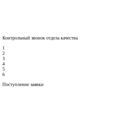
Контрольный звонок отдела качества
1
2
3
4
5
6
Поступление заявки