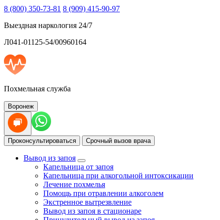
8 (800) 350-73-81
8 (909) 415-90-97
Выездная наркология 24/7
Л041-01125-54/00960164
Похмельная служба
Воронеж
Проконсультироваться
Срочный вызов врача
Вывод из запоя
Капельница от запоя
Капельница при алкогольной интоксикации
Лечение похмелья
Помощь при отравлении алкоголем
Экстренное вытрезвление
Вывод из запоя в стационаре
Принудительный вывод из запоя