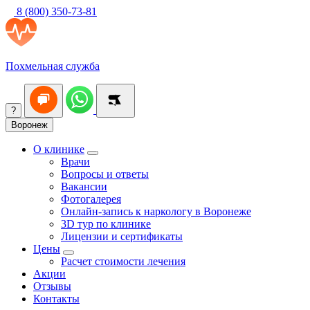
8 (800) 350-73-81
Похмельная служба
?
Воронеж
О клинике
Врачи
Вопросы и ответы
Вакансии
Фотогалерея
Онлайн-запись к наркологу в Воронеже
3D тур по клинике
Лицензии и сертификаты
Цены
Расчет стоимости лечения
Акции
Отзывы
Контакты