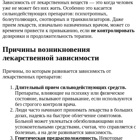
Зависимость от лекарственных веществ — это когда человек
уже не может без них жить. Особенно это касается
сильнодействующих препаратов: психотропных,
болеутоляющих, снотворных и транквилизаторов. Даже
прием лекарств, изначально назначенных врачом, может со
временем привести к привыканию, если
не контролировать
дозировки и продолжительность терапии.
Причины возникновения
лекарственной зависимости
Причины, по которым развивается зависимость от
лекарственных препаратов:
Длительный прием сильнодействующих средств.
Препараты, влияющие на психику или физическое
состояние, вызывают привыкание, если используются
без строгого контроля врача.
Люди часто начинают принимать лекарства в больших
дозах, надеясь на быстрое облегчение симптомов.
Больной может увлекаться обезболивающими или
успокоительными средствами, считая, что справляется с
болезнью, а на деле развивается зависимость.
Генетическая предрасположенность.
Некоторые