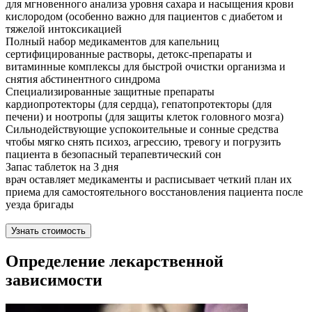
для мгновенного анализа уровня сахара и насыщения крови
кислородом (особенно важно для пациентов с диабетом и
тяжелой интоксикацией
Полный набор медикаментов для капельниц
сертифицированные растворы, детокс-препараты и
витаминные комплексы для быстрой очистки организма и
снятия абстинентного синдрома
Специализированные защитные препараты
кардиопротекторы (для сердца), гепатопротекторы (для
печени) и ноотропы (для защиты клеток головного мозга)
Сильнодействующие успокоительные и сонные средства
чтобы мягко снять психоз, агрессию, тревогу и погрузить
пациента в безопасный терапевтический сон
Запас таблеток на 3 дня
врач оставляет медикаменты и расписывает четкий план их
приема для самостоятельного восстановления пациента после
уезда бригады
Узнать стоимость
Определение лекарственной
зависимости