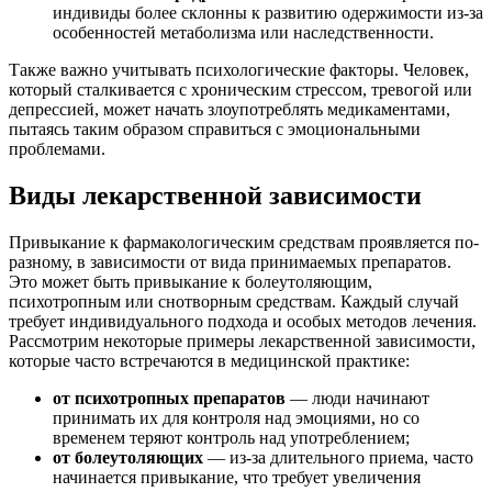
индивиды более склонны к развитию одержимости из-за
особенностей метаболизма или наследственности.
Также важно учитывать психологические факторы. Человек,
который сталкивается с хроническим стрессом, тревогой или
депрессией, может начать злоупотреблять медикаментами,
пытаясь таким образом справиться с эмоциональными
проблемами.
Виды лекарственной зависимости
Привыкание к фармакологическим средствам проявляется по-
разному, в зависимости от вида принимаемых препаратов.
Это может быть привыкание к болеутоляющим,
психотропным или снотворным средствам. Каждый случай
требует индивидуального подхода и особых методов лечения.
Рассмотрим некоторые примеры лекарственной зависимости,
которые часто встречаются в медицинской практике:
от психотропных препаратов
— люди начинают
принимать их для контроля над эмоциями, но со
временем теряют контроль над употреблением;
от болеутоляющих
— из-за длительного приема, часто
начинается привыкание, что требует увеличения