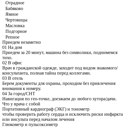
Отрадное
Бабяково
Ямное
Чертовицы
Масловка
Подгорное
Репное
Приедем незаметно
01
На дом
Приедем за 20 минут, машина без символики, поднимемся
тихо.
02
В офис
Врач в гражданской одежде, заходит под видом знакомого/
консультанта, полная тайна перед коллегами.
03
В отель
Берем документы для охраны, проходим без привлечения
внимания к номеру.
04
За город/СНТ
Навигация по гео-точке, доезжаем до любого хутора/дачи.
Что у врача с собой
Портативный кардиограф (ЭКГ) и тонометр
чтобы проверить работу сердца и исключить риски инфаркта
или инсульта перед началом лечения
Глюкометр и пульсоксиметр