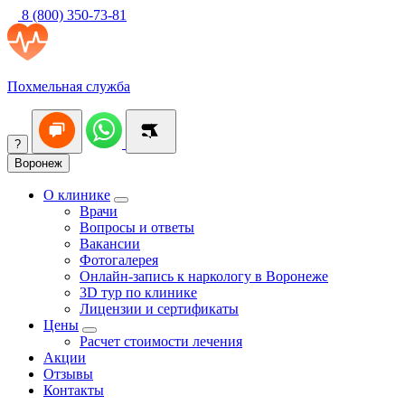
8 (800) 350-73-81
Похмельная служба
?
Воронеж
О клинике
Врачи
Вопросы и ответы
Вакансии
Фотогалерея
Онлайн-запись к наркологу в Воронеже
3D тур по клинике
Лицензии и сертификаты
Цены
Расчет стоимости лечения
Акции
Отзывы
Контакты