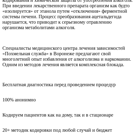
кодирования и химической защиты от употребления алкоголя.
При введении лекарственного препарата организм как будто
«изолируется» от этанола путем «отключения» ферментной
системы печени. Процесс преобразования ацетальдегида
нарушается, что приводит к серьезному отравлению
организма метаболитами алкоголя.
Специалисты медицинского центра лечения зависимостей
«Похмельная служба» в Воронеже предлагают свой
многолетний опыт избавления от алкоголизма и наркомании.
Одним из методов лечения является комплексная блокада.
Бесплатная диагностика перед проведением процедур
100% анонимно
Кодируем пациентов как на дому, так и в стационаре
20+ методик кодировки под любой случай и бюджет