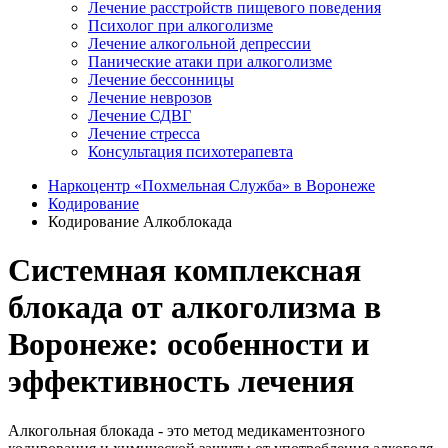
Лечение расстройств пищевого поведения
Психолог при алкоголизме
Лечение алкогольной депрессии
Панические атаки при алкоголизме
Лечение бессонницы
Лечение неврозов
Лечение СДВГ
Лечение стресса
Консультация психотерапевта
Наркоцентр «Похмельная Служба» в Воронеже
Кодирование
Кодирование Алкоблокада
Системная комплексная
блокада от алкоголизма в
Воронеже: особенности и
эффективность лечения
Алкогольная блокада - это метод медикаментозного