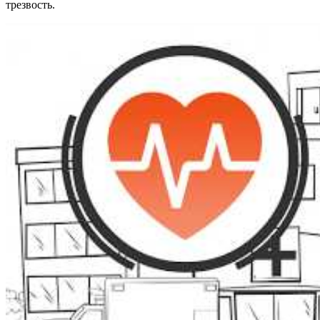
трезвость.