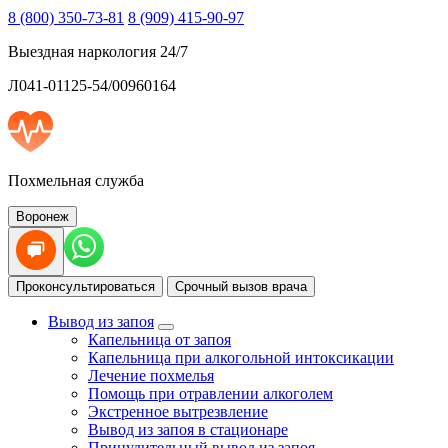
8 (800) 350-73-81
8 (909) 415-90-97
Выездная наркология 24/7
Л041-01125-54/00960164
Похмельная служба
Воронеж
Проконсультироваться
Срочный вызов врача
Вывод из запоя
Капельница от запоя
Капельница при алкогольной интоксикации
Лечение похмелья
Помощь при отравлении алкоголем
Экстренное вытрезвление
Вывод из запоя в стационаре
Принудительный вывод из запоя