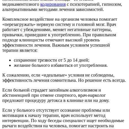
медикаментозного
кодирования
с психотерапией, гипнозом,
альтернативными методами лечения зависимостей.
Комплексное воздействие на организм человека помогает
«перезагружать» нервную систему и головной мозг. Врач
работает с убеждениями, меняет негативные паттерны,
привычки, приведшие к употреблению. При правильном
подходе клиницисты отмечают высокий уровень
эффективности лечения. Важным условием успешной
терапии является:
сохранение трезвости от 5 до 14 дней;
желание больного избавиться от употребления.
К сожалению, если «идеальные» условия не соблюдены,
эффективность лечения сомнительна. Но решение есть всегда.
Если больной страдает запойным алкоголизмом и
абстиненцией при отмене спиртного, врач-нарколог
предложит процедуру детокса в клинике или на дому.
Если у больного отсутствует осознание проблемы или
мотивация к началу терапии, врач использует метод
интервенции. По ходу беседы специалист ищет необходимые
рычаги воздействия на человека, помогает настроить на