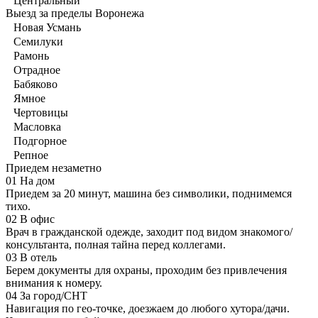
Центральный
Выезд за пределы Воронежа
Новая Усмань
Семилуки
Рамонь
Отрадное
Бабяково
Ямное
Чертовицы
Масловка
Подгорное
Репное
Приедем незаметно
01
На дом
Приедем за 20 минут, машина без символики, поднимемся
тихо.
02
В офис
Врач в гражданской одежде, заходит под видом знакомого/
консультанта, полная тайна перед коллегами.
03
В отель
Берем документы для охраны, проходим без привлечения
внимания к номеру.
04
За город/СНТ
Навигация по гео-точке, доезжаем до любого хутора/дачи.