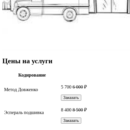
Цены на услуги
Кодирование
5 700
6 000
₽
Метод Довженко
Заказать
8 400
8 500
₽
Эспераль подшивка
Заказать