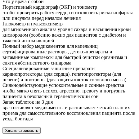
Что у врача с собой
Портативный кардиограф (ЭКГ) и тонометр
чтобы проверить работу сердца и исключить риски инфаркта
или инсульта перед началом лечения
Глюкометр и пульсоксиметр
для мгновенного анализа уровня сахара и насыщения крови
кислородом (особенно важно для пациентов с диабетом и
тяжелой интоксикацией
Полный набор медикаментов для капельниц
сертифицированные растворы, детокс-препараты и
витаминные комплексы для быстрой очистки организма и
снятия абстинентного синдрома
Специализированные защитные препараты
кардиопротекторы (для сердца), гепатопротекторы (для
печени) и ноотропы (для защиты клеток головного мозга)
Сильнодействующие успокоительные и сонные средства
чтобы мягко снять психоз, агрессию, тревогу и погрузить
пациента в безопасный терапевтический сон
Запас таблеток на 3 дня
врач оставляет медикаменты и расписывает четкий план их
приема для самостоятельного восстановления пациента после
уезда бригады
Узнать стоимость