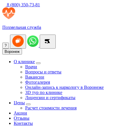
8 (800) 350-73-81
Похмельная служба
?
Воронеж
О клинике
Врачи
Вопросы и ответы
Вакансии
Фотогалерея
Онлайн-запись к наркологу в Воронеже
3D тур по клинике
Лицензии и сертификаты
Цены
Расчет стоимости лечения
Акции
Отзывы
Контакты