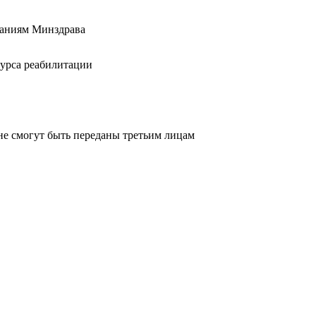
ваниям Минздрава
курса реабилитации
не смогут быть переданы третьим лицам