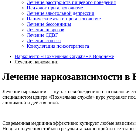
Лечение расстройств пищевого поведения
Психолог при алкоголизме
Лечение алкогольной депрессии
Панические атаки при алкоголизме
Лечение бессонницы
Лечение неврозов
Лечение СДВГ
Лечение стресса
Консультация психотерапевта
Наркоцентр «Похмельная Служба» в Воронеже
Лечение наркомании
Лечение наркозависимости в 
Лечение наркомании — путь к освобождению от психологическ
специалистом центра «Похмельная служба» курс устраняет пос
анонимной и действенной.
Современная медицина эффективно купирует любые зависимые с
Но для получения стойкого результата важно пройти все этапы