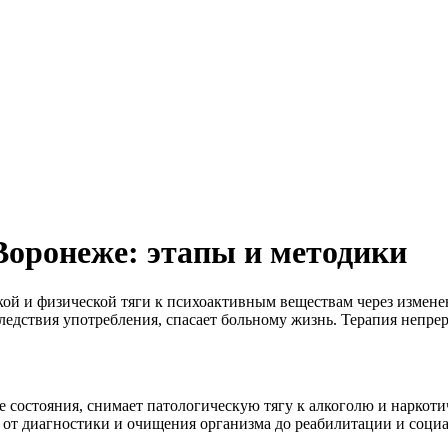
Воронеже: этапы и методики
ой и физической тяги к психоактивным веществам через измен
ледствия употребления, спасает больному жизнь. Терапия непре
остояния, снимает патологическую тягу к алкоголю и наркотич
: от диагностики и очищения организма до реабилитации и соци