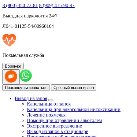
8 (800) 350-73-81
8 (909) 415-90-97
Выездная наркология 24/7
Л041-01125-54/00960164
Похмельная служба
Воронеж
Проконсультироваться
Срочный вызов врача
Вывод из запоя
Капельница от запоя
Капельница при алкогольной интоксикации
Лечение похмелья
Помощь при отравлении алкоголем
Экстренное вытрезвление
Вывод из запоя в стационаре
Принудительный вывод из запоя