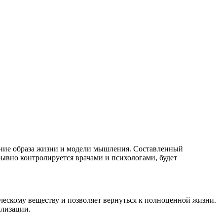
ение образа жизни и модели мышления. Составленный
рывно контролируется врачами и психологами, будет
ескому веществу и позволяет вернуться к полноценной жизни.
ализации.