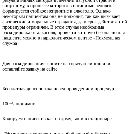
результативных методов в лечении пагубной страсти к
спиртному, в процессе которого в организме человека
формируется стойкое неприятие к алкоголю. Однако
некоторым пациентам она не подходит, так как вызывает
физические и моральные страдания, да и срок действия этой
процедуры ограничен. В этом случае необходима
раскодировка от алкоголя, провести которую безопасно для
пациента можно в наркологическом центре «Похмельная
служба».
Для раскодирования звоните на горячую линию или
оставляйте заявку на сайте.
Бесплатная диагностика перед проведением процедур
100% анонимно
Кодируем пациентов как на дому, так и в стационаре
20+ методик кодировки под любой случай и бюджет