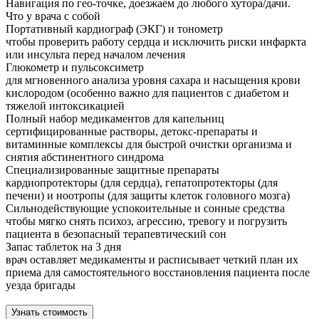
Навигация по гео-точке, доезжаем до любого хутора/дачи.
Что у врача с собой
Портативный кардиограф (ЭКГ) и тонометр
чтобы проверить работу сердца и исключить риски инфаркта
или инсульта перед началом лечения
Глюкометр и пульсоксиметр
для мгновенного анализа уровня сахара и насыщения крови
кислородом (особенно важно для пациентов с диабетом и
тяжелой интоксикацией
Полный набор медикаментов для капельниц
сертифицированные растворы, детокс-препараты и
витаминные комплексы для быстрой очистки организма и
снятия абстинентного синдрома
Специализированные защитные препараты
кардиопротекторы (для сердца), гепатопротекторы (для
печени) и ноотропы (для защиты клеток головного мозга)
Сильнодействующие успокоительные и сонные средства
чтобы мягко снять психоз, агрессию, тревогу и погрузить
пациента в безопасный терапевтический сон
Запас таблеток на 3 дня
врач оставляет медикаменты и расписывает четкий план их
приема для самостоятельного восстановления пациента после
уезда бригады
Узнать стоимость