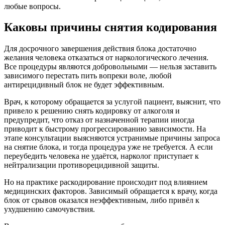
любые вопросы.
Каковы причины снятия кодирования
Для досрочного завершения действия блока достаточно
желания человека отказаться от наркологического лечения.
Все процедуры являются добровольными — нельзя заставить
зависимого перестать пить вопреки воле, любой
антирецидивный блок не будет эффективным.
Врач, к которому обращается за услугой пациент, выяснит, что
привело к решению снять кодировку от алкоголя и
предупредит, что отказ от назначенной терапии иногда
приводит к быстрому прогрессированию зависимости. На
этапе консультации выясняются устранимые причины запроса
на снятие блока, и тогда процедура уже не требуется. А если
переубедить человека не удаётся, нарколог приступает к
нейтрализации противорецидивной защиты.
Но на практике раскодирование происходит под влиянием
медицинских факторов. Зависимый обращается к врачу, когда
блок от срывов оказался неэффективным, либо привёл к
ухудшению самочувствия.