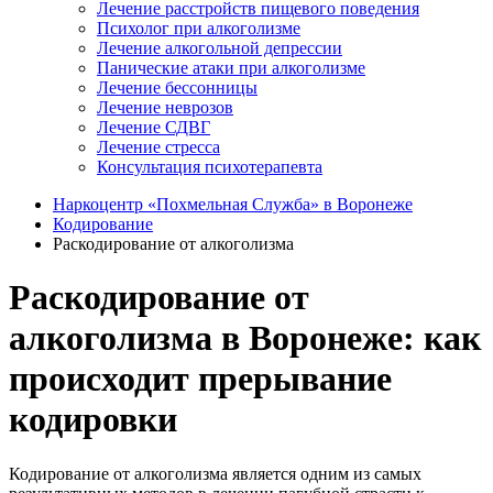
Лечение расстройств пищевого поведения
Психолог при алкоголизме
Лечение алкогольной депрессии
Панические атаки при алкоголизме
Лечение бессонницы
Лечение неврозов
Лечение СДВГ
Лечение стресса
Консультация психотерапевта
Наркоцентр «Похмельная Служба» в Воронеже
Кодирование
Раскодирование от алкоголизма
Раскодирование от
алкоголизма в Воронеже: как
происходит прерывание
кодировки
Кодирование от алкоголизма является одним из самых