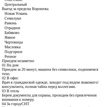
Центральный
Выезд за пределы Воронежа
Новая Усмань
Семилуки
Рамонь
Отрадное
Бабяково
Ямное
Чертовицы
Масловка
Подгорное
Репное
Приедем незаметно
01
На дом
Приедем за 20 минут, машина без символики, поднимемся
тихо.
02
В офис
Врач в гражданской одежде, заходит под видом знакомого/
консультанта, полная тайна перед коллегами.
03
В отель
Берем документы для охраны, проходим без привлечения
внимания к номеру.
04
За город/СНТ