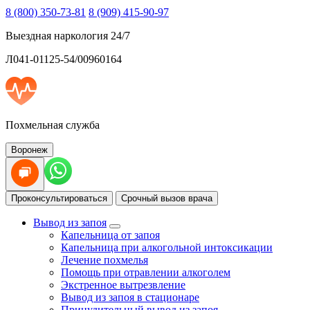
8 (800) 350-73-81
8 (909) 415-90-97
Выездная наркология 24/7
Л041-01125-54/00960164
Похмельная служба
Воронеж
Проконсультироваться
Срочный вызов врача
Вывод из запоя
Капельница от запоя
Капельница при алкогольной интоксикации
Лечение похмелья
Помощь при отравлении алкоголем
Экстренное вытрезвление
Вывод из запоя в стационаре
Принудительный вывод из запоя