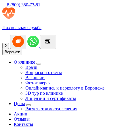
8 (800) 350-73-81
Похмельная служба
?
Воронеж
О клинике
Врачи
Вопросы и ответы
Вакансии
Фотогалерея
Онлайн-запись к наркологу в Воронеже
3D тур по клинике
Лицензии и сертификаты
Цены
Расчет стоимости лечения
Акции
Отзывы
Контакты