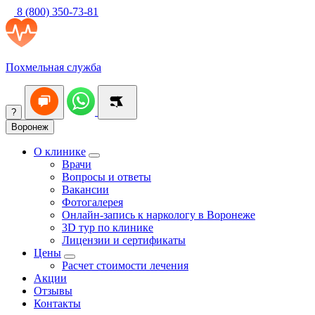
8 (800) 350-73-81
Похмельная служба
?
Воронеж
О клинике
Врачи
Вопросы и ответы
Вакансии
Фотогалерея
Онлайн-запись к наркологу в Воронеже
3D тур по клинике
Лицензии и сертификаты
Цены
Расчет стоимости лечения
Акции
Отзывы
Контакты