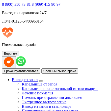
8 (800) 350-73-81
8 (909) 415-90-97
Выездная наркология 24/7
Л041-01125-54/00960164
Похмельная служба
Воронеж
Проконсультироваться
Срочный вызов врача
Вывод из запоя
Капельница от запоя
Капельница при алкогольной интоксикации
Лечение похмелья
Помощь при отравлении алкоголем
Экстренное вытрезвление
Вывод из запоя в стационаре
Принудительный вывод из запоя