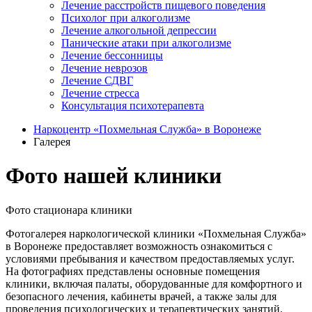
Лечение расстройств пищевого поведения
Психолог при алкоголизме
Лечение алкогольной депрессии
Панические атаки при алкоголизме
Лечение бессонницы
Лечение неврозов
Лечение СДВГ
Лечение стресса
Консультация психотерапевта
Наркоцентр «Похмельная Служба» в Воронеже
Галерея
Фото нашей клиники
Фото стационара клиники
Фотогалерея наркологической клиники «Похмельная Служба»
в Воронеже предоставляет возможность ознакомиться с
условиями пребывания и качеством предоставляемых услуг.
На фотографиях представлены основные помещения
клиники, включая палаты, оборудованные для комфортного и
безопасного лечения, кабинеты врачей, а также залы для
проведения психологических и терапевтических занятий.