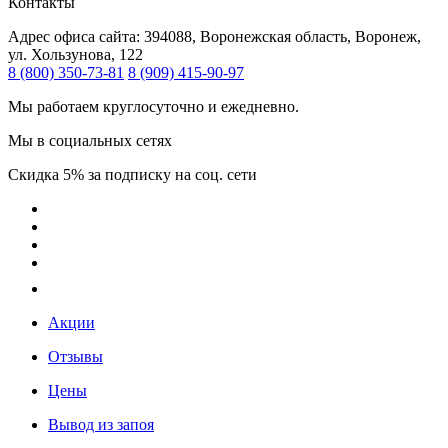
Контакты
Адрес офиса сайта:
394088, Воронежская область, Воронеж,
ул. Хользунова, 122
8 (800) 350-73-81
8 (909) 415-90-97
Мы работаем круглосуточно и ежедневно.
Мы в социальных сетях
Скидка 5% за подписку на соц. сети
Акции
Отзывы
Цены
Вывод из запоя