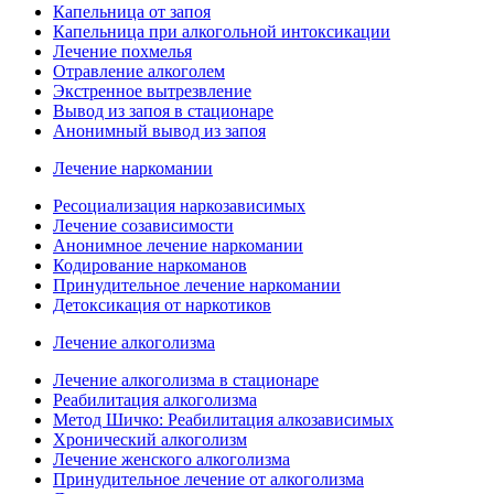
Капельница от запоя
Капельница при алкогольной интоксикации
Лечение похмелья
Отравление алкоголем
Экстренное вытрезвление
Вывод из запоя в стационаре
Анонимный вывод из запоя
Лечение наркомании
Ресоциализация наркозависимых
Лечение созависимости
Анонимное лечение наркомании
Кодирование наркоманов
Принудительное лечение наркомании
Детоксикация от наркотиков
Лечение алкоголизма
Лечение алкоголизма в стационаре
Реабилитация алкоголизма
Метод Шичко: Реабилитация алкозависимых
Хронический алкоголизм
Лечение женского алкоголизма
Принудительное лечение от алкоголизма