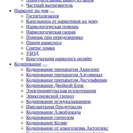
Частный вытрезвитель
Нарколог на дом
Госпитализация
Капельница от наркотиков на дому
Наркологическая помощь
Наркологическая скорая
Помощь при передозировке
Прием нарколога
Снятие ломки
УБОД
Консультация нарколога онлайн
Кодирование
Кодирование препаратом Аквилонг
Кодирование препаратом Алгоминал
Кодирование препаратом Дисульфирам
Кодирование Двойной Блок
Электроимпульсная психотерапия
Эриксоновский гипноз
Кодирование иглоукалыванием
Имплантация Продетоксон
Кодирование Алкоблокада
Кодирование гипнозом
Кодирование Колме
Кодирование от алкоголизма Актоплекс