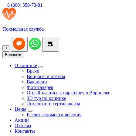
8 (800) 350-73-81
Похмельная служба
?
Воронеж
О клинике
Врачи
Вопросы и ответы
Вакансии
Фотогалерея
Онлайн-запись к наркологу в Воронеже
3D тур по клинике
Лицензии и сертификаты
Цены
Расчет стоимости лечения
Акции
Отзывы
Контакты