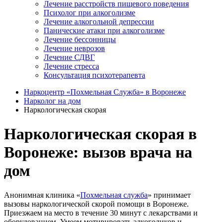
Лечение расстройств пищевого поведения
Психолог при алкоголизме
Лечение алкогольной депрессии
Панические атаки при алкоголизме
Лечение бессонницы
Лечение неврозов
Лечение СДВГ
Лечение стресса
Консультация психотерапевта
Наркоцентр «Похмельная Служба» в Воронеже
Нарколог на дом
Наркологическая скорая
Наркологическая скорая в
Воронеже: вызов врача на
дом
Анонимная клиника «
Похмельная служба
» принимает
вызовы наркологической скорой помощи в Воронеже.
Приезжаем на место в течение 30 минут с лекарствами и
оборудованием. Умеем мотивировать алкоголиков и