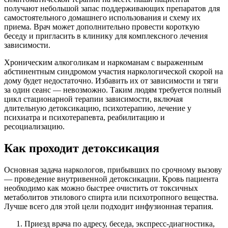
получают небольшой запас поддерживающих препаратов для
самостоятельного домашнего использования и схему их
приема. Врач может дополнительно провести короткую
беседу и пригласить в клинику для комплексного лечения
зависимости.
Хроническим алкоголикам и наркоманам с выраженным
абстинентным синдромом участия наркологической скорой на
дому будет недостаточно. Избавить их от зависимости и тяги
за один сеанс — невозможно. Таким людям требуется полный
цикл стационарной терапии зависимости, включая
длительную детоксикацию, психотерапию, лечение у
психиатра и психотерапевта, реабилитацию и
ресоциализацию.
Как проходит детоксикация
Основная задача наркологов, прибывших по срочному вызову
— проведение внутривенной детоксикации. Кровь пациента
необходимо как можно быстрее очистить от токсичных
метаболитов этилового спирта или психотропного вещества.
Лучше всего для этой цели подходит инфузионная терапия.
Приезд врача по адресу, беседа, экспресс-диагностика,