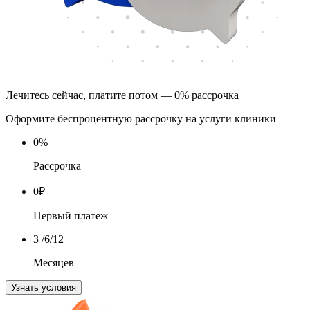
Лечитесь сейчас, платите потом — 0% рассрочка
Оформите беспроцентную рассрочку на услуги клиники
0
%
Рассрочка
0
₽
Первый платеж
3
/6/12
Месяцев
Узнать условия