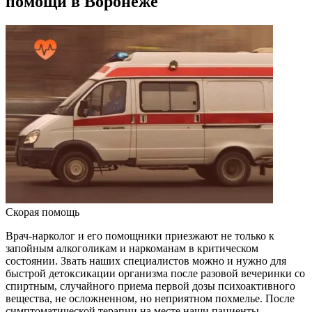
помощи в Воронеже
Скорая помощь
Врач-нарколог и его помощники приезжают не только к
запойным алкоголикам и наркоманам в критическом
состоянии. Звать наших специалистов можно и нужно для
быстрой детоксикации организма после разовой вечеринки со
спиртным, случайного приема первой дозы психоактивного
вещества, не осложненном, но неприятном похмелье. После
симптоматической терапии на месте наши пациенты