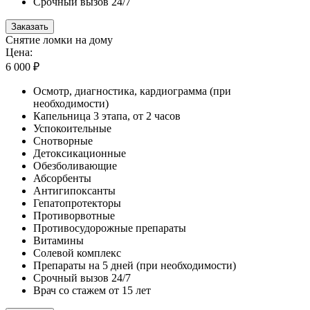
Срочный вызов 24/7
Заказать
Снятие ломки на дому
Цена:
6 000 ₽
Осмотр, диагностика, кардиограмма (при
необходимости)
Капельница 3 этапа, от 2 часов
Успокоительные
Снотворные
Детоксикационные
Обезболивающие
Абсорбенты
Антигипоксанты
Гепатопротекторы
Противорвотные
Противосудорожные препараты
Витамины
Солевой комплекс
Препараты на 5 дней (при необходимости)
Срочный вызов 24/7
Врач со стажем от 15 лет