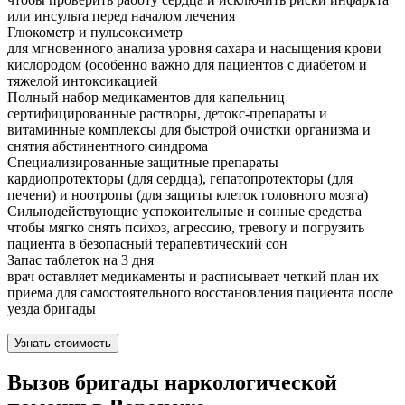
или инсульта перед началом лечения
Глюкометр и пульсоксиметр
для мгновенного анализа уровня сахара и насыщения крови
кислородом (особенно важно для пациентов с диабетом и
тяжелой интоксикацией
Полный набор медикаментов для капельниц
сертифицированные растворы, детокс-препараты и
витаминные комплексы для быстрой очистки организма и
снятия абстинентного синдрома
Специализированные защитные препараты
кардиопротекторы (для сердца), гепатопротекторы (для
печени) и ноотропы (для защиты клеток головного мозга)
Сильнодействующие успокоительные и сонные средства
чтобы мягко снять психоз, агрессию, тревогу и погрузить
пациента в безопасный терапевтический сон
Запас таблеток на 3 дня
врач оставляет медикаменты и расписывает четкий план их
приема для самостоятельного восстановления пациента после
уезда бригады
Узнать стоимость
Вызов бригады наркологической