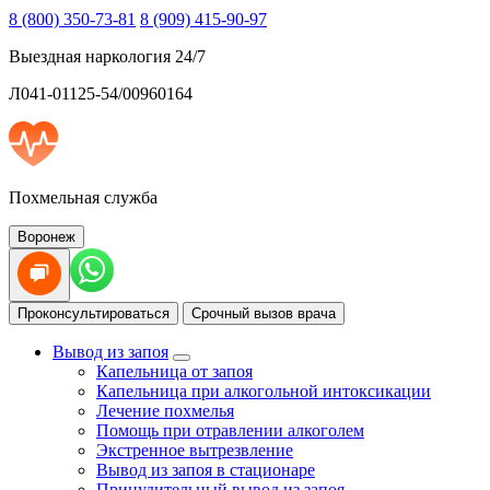
8 (800) 350-73-81
8 (909) 415-90-97
Выездная наркология 24/7
Л041-01125-54/00960164
Похмельная служба
Воронеж
Проконсультироваться
Срочный вызов врача
Вывод из запоя
Капельница от запоя
Капельница при алкогольной интоксикации
Лечение похмелья
Помощь при отравлении алкоголем
Экстренное вытрезвление
Вывод из запоя в стационаре
Принудительный вывод из запоя