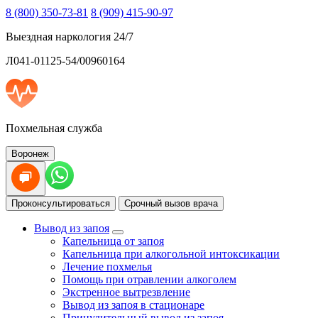
8 (800) 350-73-81
8 (909) 415-90-97
Выездная наркология 24/7
Л041-01125-54/00960164
Похмельная служба
Воронеж
Проконсультироваться
Срочный вызов врача
Вывод из запоя
Капельница от запоя
Капельница при алкогольной интоксикации
Лечение похмелья
Помощь при отравлении алкоголем
Экстренное вытрезвление
Вывод из запоя в стационаре
Принудительный вывод из запоя