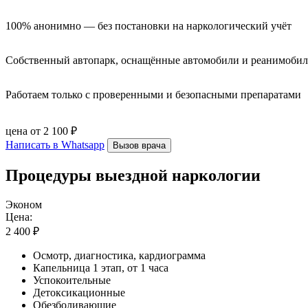
100% анонимно — без постановки на наркологический учёт
Собственный автопарк, оснащённые автомобили и реанимоби
Работаем только с проверенными и безопасными препаратами
цена от 2 100 ₽
Написать в Whatsapp
Вызов врача
Процедуры выездной наркологии
Эконом
Цена:
2 400 ₽
Осмотр, диагностика, кардиограмма
Капельница 1 этап, от 1 часа
Успокоительные
Детоксикационные
Обезболивающие