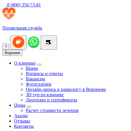
8 (800) 350-73-81
Похмельная служба
?
Воронеж
О клинике
Врачи
Вопросы и ответы
Вакансии
Фотогалерея
Онлайн-запись к наркологу в Воронеже
3D тур по клинике
Лицензии и сертификаты
Цены
Расчет стоимости лечения
Акции
Отзывы
Контакты