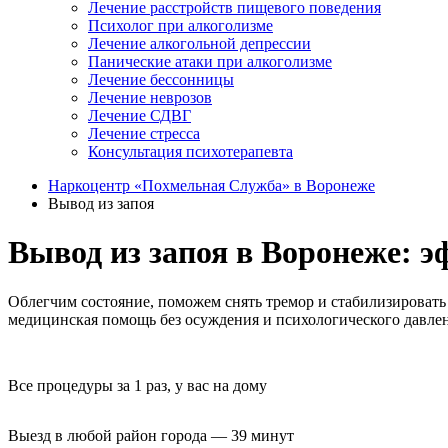
Лечение расстройств пищевого поведения
Психолог при алкоголизме
Лечение алкогольной депрессии
Панические атаки при алкоголизме
Лечение бессонницы
Лечение неврозов
Лечение СДВГ
Лечение стресса
Консультация психотерапевта
Наркоцентр «Похмельная Служба» в Воронеже
Вывод из запоя
Вывод из запоя в Воронеже: 
Облегчим состояние, поможем снять тремор и стабилизировать
медицинская помощь без осуждения и психологического давлен
Все процедуры за 1 раз, у вас на дому
Выезд в любой район города — 39 минут