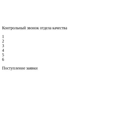
Контрольный звонок отдела качества
1
2
3
4
5
6
Поступление заявки