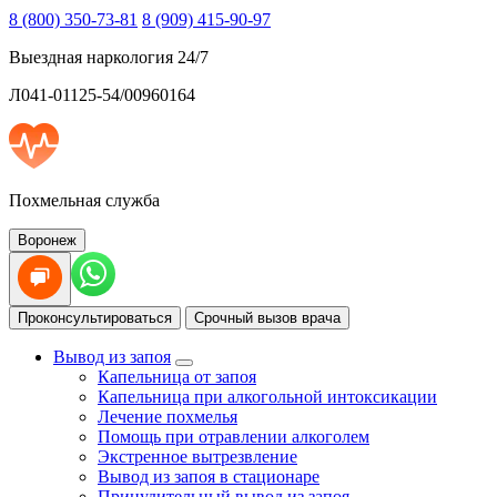
8 (800) 350-73-81
8 (909) 415-90-97
Выездная наркология 24/7
Л041-01125-54/00960164
Похмельная служба
Воронеж
Проконсультироваться
Срочный вызов врача
Вывод из запоя
Капельница от запоя
Капельница при алкогольной интоксикации
Лечение похмелья
Помощь при отравлении алкоголем
Экстренное вытрезвление
Вывод из запоя в стационаре
Принудительный вывод из запоя