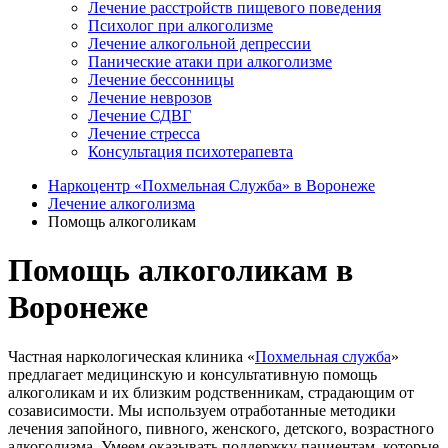
Лечение расстройств пищевого поведения
Психолог при алкоголизме
Лечение алкогольной депрессии
Панические атаки при алкоголизме
Лечение бессонницы
Лечение неврозов
Лечение СДВГ
Лечение стресса
Консультация психотерапевта
Наркоцентр «Похмельная Служба» в Воронеже
Лечение алкоголизма
Помощь алкоголикам
Помощь алкоголикам в
Воронеже
Частная наркологическая клиника «
Похмельная служба
»
предлагает медицинскую и консультативную помощь
алкоголикам и их близким родственникам, страдающим от
созависимости. Мы используем отработанные методики
лечения запойного, пивного, женского, детского, возрастного
алкоголизма. Умеем оказывать поддержку пациентам, которые