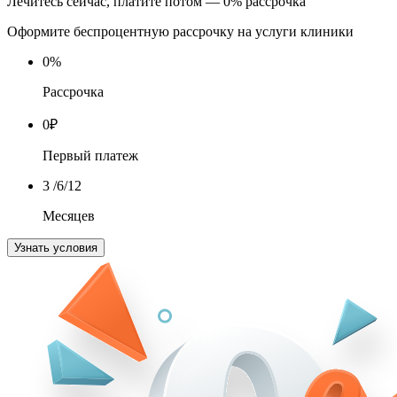
Лечитесь сейчас, платите потом — 0% рассрочка
Оформите беспроцентную рассрочку на услуги клиники
0
%
Рассрочка
0
₽
Первый платеж
3
/6/12
Месяцев
Узнать условия