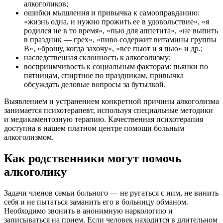
алкоголиков;
ошибки мышления и привычка к самооправданию:
«жизнь одна, и нужно прожить ее в удовольствие», «я
родился не в то время», «пью для аппетита», «не выпить
в праздник — грех», «пиво содержит витамины группы
В», «брошу, когда захочу», «все пьют и я пью» и др.;
наследственная склонность к алкоголизму;
восприимчивость к социальным факторам: пьянки по
пятницам, спиртное по праздникам, привычка
обсуждать деловые вопросы за бутылкой.
Выявлением и устранением конкретной причины алкоголизма
занимается психотерапевт, используя специальные методики
и медикаментозную терапию. Качественная психотерапия
доступна в нашем платном центре помощи больным
алкоголизмом.
Как родственники могут помочь
алкоголику
Задачи членов семьи больного — не ругаться с ним, не винить
себя и не пытаться заманить его в больницу обманом.
Необходимо звонить в анонимную наркологию и
записываться на прием. Если человек находится в длительном