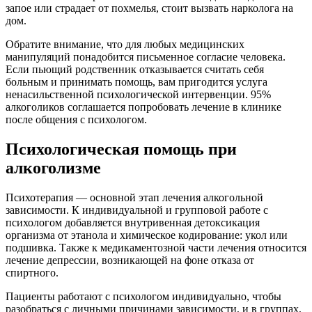
запое или страдает от похмелья, стоит вызвать нарколога на
дом.
Обратите внимание, что для любых медицинских
манипуляций понадобится письменное согласие человека.
Если пьющий родственник отказывается считать себя
больным и принимать помощь, вам пригодится услуга
ненасильственной психологической интервенции. 95%
алкоголиков соглашается попробовать лечение в клинике
после общения с психологом.
Психологическая помощь при
алкоголизме
Психотерапия — основной этап лечения алкогольной
зависимости. К индивидуальной и групповой работе с
психологом добавляется внутривенная детоксикация
организма от этанола и химическое кодирование: укол или
подшивка. Также к медикаментозной части лечения относится
лечение депрессии, возникающей на фоне отказа от
спиртного.
Пациенты работают с психологом индивидуально, чтобы
разобраться с личными причинами зависимости, и в группах,