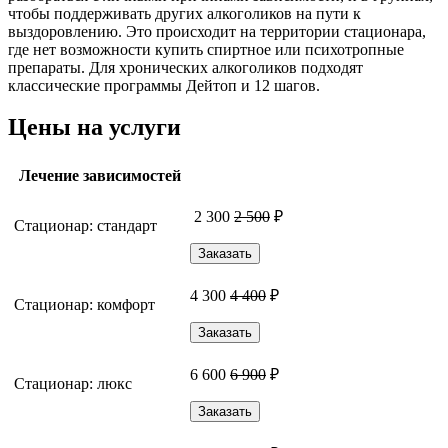
чтобы поддерживать других алкоголиков на пути к
выздоровлению. Это происходит на территории стационара,
где нет возможности купить спиртное или психотропные
препараты. Для хронических алкоголиков подходят
классические программы Дейтоп и 12 шагов.
Цены на услуги
Лечение зависимостей
2 300
2 500
₽
Стационар: стандарт
Заказать
4 300
4 400
₽
Стационар: комфорт
Заказать
6 600
6 900
₽
Стационар: люкс
Заказать