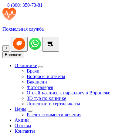
8 (800) 350-73-81
Похмельная служба
?
Воронеж
О клинике
Врачи
Вопросы и ответы
Вакансии
Фотогалерея
Онлайн-запись к наркологу в Воронеже
3D тур по клинике
Лицензии и сертификаты
Цены
Расчет стоимости лечения
Акции
Отзывы
Контакты