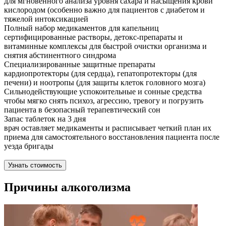
для мгновенного анализа уровня сахара и насыщения крови
кислородом (особенно важно для пациентов с диабетом и
тяжелой интоксикацией
Полный набор медикаментов для капельниц
сертифицированные растворы, детокс-препараты и
витаминные комплексы для быстрой очистки организма и
снятия абстинентного синдрома
Специализированные защитные препараты
кардиопротекторы (для сердца), гепатопротекторы (для
печени) и ноотропы (для защиты клеток головного мозга)
Сильнодействующие успокоительные и сонные средства
чтобы мягко снять психоз, агрессию, тревогу и погрузить
пациента в безопасный терапевтический сон
Запас таблеток на 3 дня
врач оставляет медикаменты и расписывает четкий план их
приема для самостоятельного восстановления пациента после
уезда бригады
Узнать стоимость
Причины алкоголизма