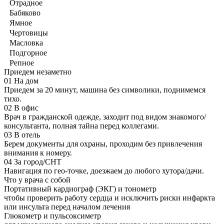
Отрадное
Бабяково
Ямное
Чертовицы
Масловка
Подгорное
Репное
Приедем незаметно
01
На дом
Приедем за 20 минут, машина без символики, поднимемся
тихо.
02
В офис
Врач в гражданской одежде, заходит под видом знакомого/
консультанта, полная тайна перед коллегами.
03
В отель
Берем документы для охраны, проходим без привлечения
внимания к номеру.
04
За город/СНТ
Навигация по гео-точке, доезжаем до любого хутора/дачи.
Что у врача с собой
Портативный кардиограф (ЭКГ) и тонометр
чтобы проверить работу сердца и исключить риски инфаркта
или инсульта перед началом лечения
Глюкометр и пульсоксиметр