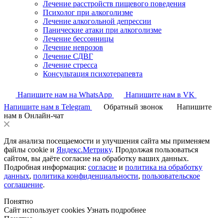
Лечение расстройств пищевого поведения
Психолог при алкоголизме
Лечение алкогольной депрессии
Панические атаки при алкоголизме
Лечение бессонницы
Лечение неврозов
Лечение СДВГ
Лечение стресса
Консультация психотерапевта
Напишите нам на WhatsApp
Напишите нам в VK
Напишите нам в Telegram
Обратный звонок
Напишите
нам в Онлайн-чат
Для анализа посещаемости и улучшения сайта мы применяем
файлы cookie и
Яндекс.Метрику
. Продолжая пользоваться
сайтом, вы даёте согласие на обработку ваших данных.
Подробная информация:
согласие
и
политика на обработку
данных
,
политика конфиденциальности
,
пользовательское
соглашение
.
Понятно
Сайт использует cookies
Узнать подробнее