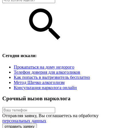
Сегодня искали:
Прокапаться на дому недорого
Телефон доверия для алкоголиков
Как попасть в вытрезвитель бесплатно
Метод Шичко алкоголизм
Консультация нарколога онлайн
Срочный вызов нарколога
Отправляя заявку, Вы соглашаетесь на обработку
персональных данных
отправить заявку