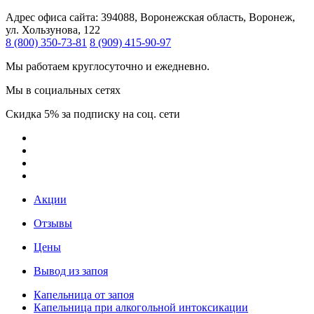
Адрес офиса сайта:
394088, Воронежская область, Воронеж,
ул. Хользунова, 122
8 (800) 350-73-81
8 (909) 415-90-97
Мы работаем круглосуточно и ежедневно.
Мы в социальных сетях
Скидка 5% за подписку на соц. сети
Акции
Отзывы
Цены
Вывод из запоя
Капельница от запоя
Капельница при алкогольной интоксикации