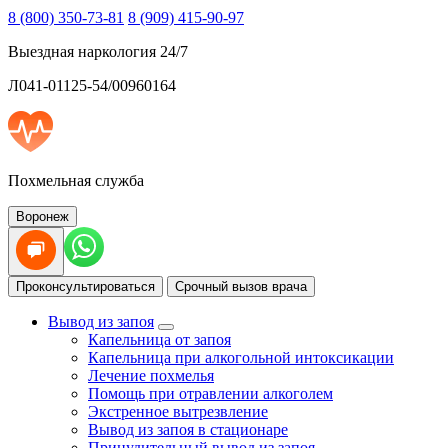
8 (800) 350-73-81
8 (909) 415-90-97
Выездная наркология 24/7
Л041-01125-54/00960164
Похмельная служба
Воронеж
Проконсультироваться
Срочный вызов врача
Вывод из запоя
Капельница от запоя
Капельница при алкогольной интоксикации
Лечение похмелья
Помощь при отравлении алкоголем
Экстренное вытрезвление
Вывод из запоя в стационаре
Принудительный вывод из запоя