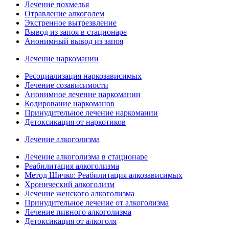
Лечение похмелья
Отравление алкоголем
Экстренное вытрезвление
Вывод из запоя в стационаре
Анонимный вывод из запоя
Лечение наркомании
Ресоциализация наркозависимых
Лечение созависимости
Анонимное лечение наркомании
Кодирование наркоманов
Принудительное лечение наркомании
Детоксикация от наркотиков
Лечение алкоголизма
Лечение алкоголизма в стационаре
Реабилитация алкоголизма
Метод Шичко: Реабилитация алкозависимых
Хронический алкоголизм
Лечение женского алкоголизма
Принудительное лечение от алкоголизма
Лечение пивного алкоголизма
Детоксикация от алкоголя