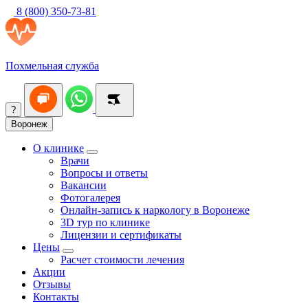
8 (800) 350-73-81
Похмельная служба
?
Воронеж
О клинике
Врачи
Вопросы и ответы
Вакансии
Фотогалерея
Онлайн-запись к наркологу в Воронеже
3D тур по клинике
Лицензии и сертификаты
Цены
Расчет стоимости лечения
Акции
Отзывы
Контакты